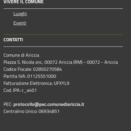
VIVERE IL COMUNE
Luoghi
Eventi
CONTATTI
Comune di Ariccia
Piazza S. Nicola snc, 00072 Ariccia (RM) - 00072 - Ariccia
Codice Fiscale: 02850270584
Partita IVA: 01125551000
Fatturazione Elettronica: UFXYL9
Cod. IPA: c_a401
PEC:
protocollo@pec.comunediariccia.it
Centralino Unico: 06934851