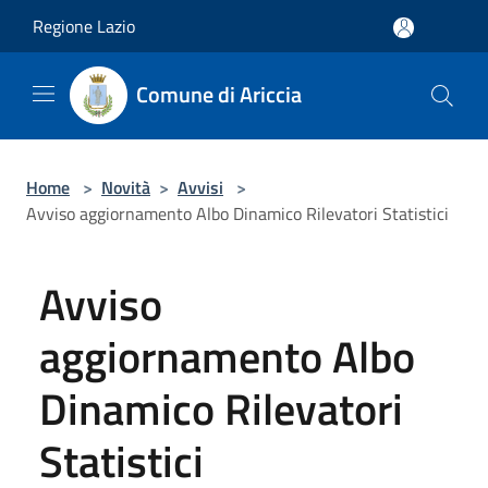
Salta al contenuto principale
Regione Lazio
Comune di Ariccia
Home
>
Novità
>
Avvisi
>
Avviso aggiornamento Albo Dinamico Rilevatori Statistici
Avviso
aggiornamento Albo
Dinamico Rilevatori
Statistici