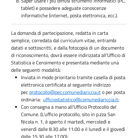
Saper usare i più diffusi strumenti informatici (PC,
tablet) e possedere adeguate conoscenze
informatiche (internet, posta elettronica, ecc.).
La domanda di partecipazione, redatta in carta
semplice, corredata dal curriculum vitae, entrambi
datati e sottoscritti, e dalla fotocopia di un documento
di riconoscimento, dovrà essere indirizzata all’Ufficio di
Statistica e Censimento e presentata mediante una
delle seguenti modalità:
Inviata in modo prioritario tramite casella di posta
elettronica certificata al seguente indirizzo
pec
protocollo@pec.comunediariccia.it
o per posta
ordinaria:
ufficiostatistico@comunediariccia.it
;
Con consegna a mano all’Ufficio Protocollo del
Comune. (L’ufficio protocollo, sito in p.zza San
Nicola n. 1, è aperto il martedì, mercoledì e
venerdì dalle 8.30 alle 11.00 e il lunedì e il giovedì
dalle 15.30 alle 17.00);