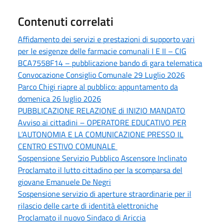
Contenuti correlati
Affidamento dei servizi e prestazioni di supporto vari
per le esigenze delle farmacie comunali I E II – CIG
BCA7558F14 – pubblicazione bando di gara telematica
Convocazione Consiglio Comunale 29 Luglio 2026
Parco Chigi riapre al pubblico: appuntamento da
domenica 26 luglio 2026
PUBBLICAZIONE RELAZIONE di INIZIO MANDATO
Avviso ai cittadini – OPERATORE EDUCATIVO PER
L’AUTONOMIA E LA COMUNICAZIONE PRESSO IL
CENTRO ESTIVO COMUNALE
Sospensione Servizio Pubblico Ascensore Inclinato
Proclamato il lutto cittadino per la scomparsa del
giovane Emanuele De Negri
Sospensione servizio di aperture straordinarie per il
rilascio delle carte di identità elettroniche
Proclamato il nuovo Sindaco di Ariccia