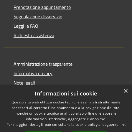
Prenotazione appuntamento
Segnalazione disservizio
Leggi le FAQ
Richiesta assistenza
Amministrazione trasparente
Informativa privacy
Note legali
×
Dichiarazione di accessibilità
Informazioni sui cookie
Questo sito web utilizza cookie tecnici e assimilati strettamente
necessari al corretto funzionamento e alla navigazione del sito,
nonché un cookie tecnico analitico al solo fine di elaborare
informazioni statistiche, aggregate e anonime.
RSS
Copyright © 2026 • Comune di
Per maggiori dettagli, può consultare la cookie policy al seguente
link
Accessibilità
Ariccia • Powered by