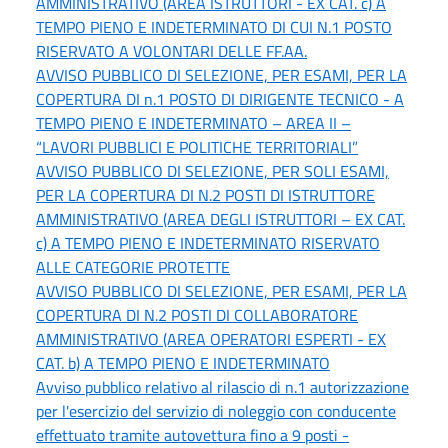
AMMINISTRATIVO (AREA ISTRUTTORI - EX CAT. c) A
TEMPO PIENO E INDETERMINATO DI CUI N.1 POSTO
RISERVATO A VOLONTARI DELLE FF.AA.
AVVISO PUBBLICO DI SELEZIONE, PER ESAMI, PER LA
COPERTURA DI n.1 POSTO DI DIRIGENTE TECNICO - A
TEMPO PIENO E INDETERMINATO – AREA II –
“LAVORI PUBBLICI E POLITICHE TERRITORIALI”
AVVISO PUBBLICO DI SELEZIONE, PER SOLI ESAMI,
PER LA COPERTURA DI N.2 POSTI DI ISTRUTTORE
AMMINISTRATIVO (AREA DEGLI ISTRUTTORI – EX CAT.
c) A TEMPO PIENO E INDETERMINATO RISERVATO
ALLE CATEGORIE PROTETTE
AVVISO PUBBLICO DI SELEZIONE, PER ESAMI, PER LA
COPERTURA DI N.2 POSTI DI COLLABORATORE
AMMINISTRATIVO (AREA OPERATORI ESPERTI - EX
CAT. b) A TEMPO PIENO E INDETERMINATO
Avviso pubblico relativo al rilascio di n.1 autorizzazione
per l'esercizio del servizio di noleggio con conducente
effettuato tramite autovettura fino a 9 posti -