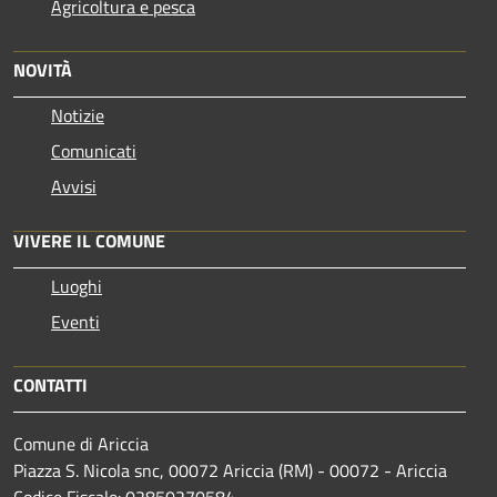
Agricoltura e pesca
NOVITÀ
Notizie
Comunicati
Avvisi
VIVERE IL COMUNE
Luoghi
Eventi
CONTATTI
Comune di Ariccia
Piazza S. Nicola snc, 00072 Ariccia (RM) - 00072 - Ariccia
Codice Fiscale: 02850270584