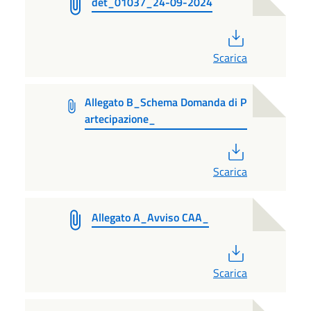
det_01037_24-09-2024
PDF
Scarica
Allegato B_Schema Domanda di P
artecipazione_
PDF
Scarica
Allegato A_Avviso CAA_
PDF
Scarica