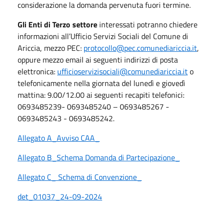
considerazione la domanda pervenuta fuori termine.
Gli Enti di Terzo settore
interessati potranno chiedere
informazioni all’Ufficio Servizi Sociali del Comune di
Ariccia, mezzo PEC:
protocollo@pec.comunediariccia.it
,
oppure mezzo email ai seguenti indirizzi di posta
elettronica:
ufficioservizisociali@comunediariccia.it
o
telefonicamente nella giornata del lunedì e giovedì
mattina: 9.00/12.00 ai seguenti recapiti telefonici:
0693485239- 0693485240 – 0693485267 -
0693485243 - 0693485242.
Allegato A_Avviso CAA_
Allegato B_Schema Domanda di Partecipazione_
Allegato C_ Schema di Convenzione_
det_01037_24-09-2024