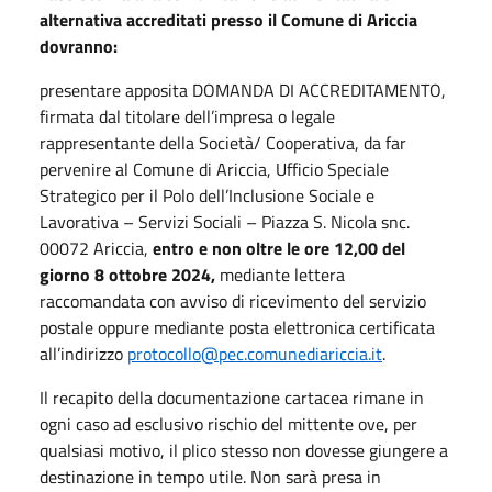
alternativa accreditati presso il Comune di Ariccia
dovranno:
presentare apposita DOMANDA DI ACCREDITAMENTO,
firmata dal titolare dell’impresa o legale
rappresentante della Società/ Cooperativa, da far
pervenire al Comune di Ariccia, Ufficio Speciale
Strategico per il Polo dell’Inclusione Sociale e
Lavorativa – Servizi Sociali – Piazza S. Nicola snc.
00072 Ariccia,
entro e non oltre le ore 12,00 del
giorno 8 ottobre 2024,
mediante lettera
raccomandata con avviso di ricevimento del servizio
postale oppure mediante posta elettronica certificata
all’indirizzo
protocollo@pec.comunediariccia.it
.
Il recapito della documentazione cartacea rimane in
ogni caso ad esclusivo rischio del mittente ove, per
qualsiasi motivo, il plico stesso non dovesse giungere a
destinazione in tempo utile. Non sarà presa in