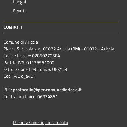
Luoghi
Eventi
CONTATTI
Comune di Ariccia
Piazza S. Nicola snc, 00072 Ariccia (RM) - 00072 - Ariccia
Codice Fiscale: 02850270584
Partita IVA: 01125551000
Fatturazione Elettronica: UFXYL9
Cod. IPA: c_a401
PEC:
protocollo@pec.comunediariccia.it
Centralino Unico: 06934851
Prenotazione appuntamento