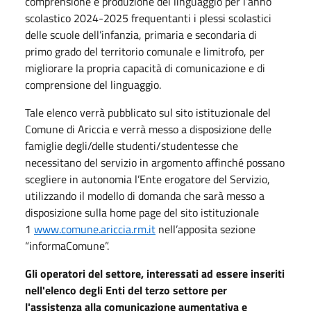
comprensione e produzione del linguaggio per l’anno
scolastico 2024-2025 frequentanti i plessi scolastici
delle scuole dell’infanzia, primaria e secondaria di
primo grado del territorio comunale e limitrofo, per
migliorare la propria capacità di comunicazione e di
comprensione del linguaggio.
Tale elenco verrà pubblicato sul sito istituzionale del
Comune di Ariccia e verrà messo a disposizione delle
famiglie degli/delle studenti/studentesse che
necessitano del servizio in argomento affinché possano
scegliere in autonomia l’Ente erogatore del Servizio,
utilizzando il modello di domanda che sarà messo a
disposizione sulla home page del sito istituzionale
1
www.comune.ariccia.rm.it
nell’apposita sezione
“informaComune”.
Gli operatori del settore, interessati ad essere inseriti
nell'elenco degli Enti del terzo settore per
l'assistenza alla comunicazione aumentativa e