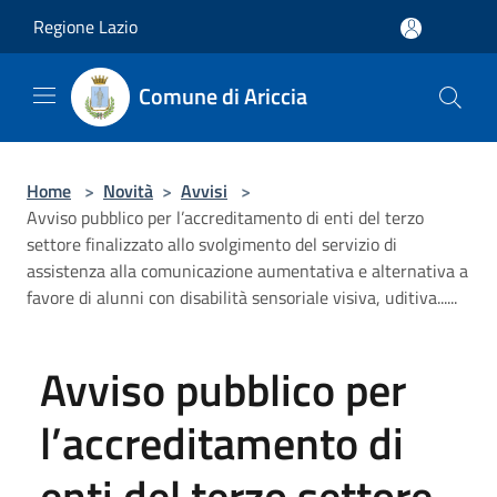
Salta al contenuto principale
Regione Lazio
Comune di Ariccia
Home
>
Novità
>
Avvisi
>
Avviso pubblico per l’accreditamento di enti del terzo
settore finalizzato allo svolgimento del servizio di
assistenza alla comunicazione aumentativa e alternativa a
favore di alunni con disabilità sensoriale visiva, uditiva......
Avviso pubblico per
l’accreditamento di
enti del terzo settore