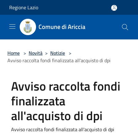
Salta al contenuto principale
Regione Lazio
Comune di Ariccia
Home
>
Novità
>
Notizie
>
Avviso raccolta fondi finalizzata all'acquisto di dpi
Avviso raccolta fondi
finalizzata
all'acquisto di dpi
Avviso raccolta fondi finalizzata all'acquisto di dpi