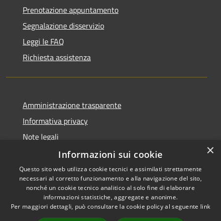
Prenotazione appuntamento
Segnalazione disservizio
Leggi le FAQ
Richiesta assistenza
Amministrazione trasparente
Informativa privacy
Note legali
×
Dichiarazione di accessibilità
Informazioni sui cookie
Questo sito web utilizza cookie tecnici e assimilati strettamente
necessari al corretto funzionamento e alla navigazione del sito,
nonché un cookie tecnico analitico al solo fine di elaborare
informazioni statistiche, aggregate e anonime.
RSS
Copyright © 2026 • Comune di
Per maggiori dettagli, può consultare la cookie policy al seguente
link
Accessibilità
Ariccia • Powered by