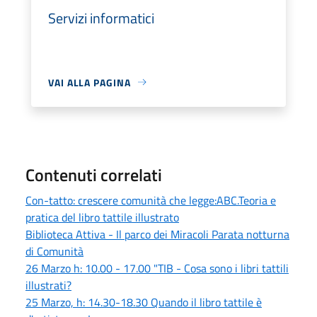
Servizi informatici
VAI ALLA PAGINA
Contenuti correlati
Con-tatto: crescere comunità che legge:ABC.Teoria e
pratica del libro tattile illustrato
Biblioteca Attiva - Il parco dei Miracoli Parata notturna
di Comunità
26 Marzo h: 10.00 - 17.00 "TIB - Cosa sono i libri tattili
illustrati?
25 Marzo, h: 14.30-18.30 Quando il libro tattile è