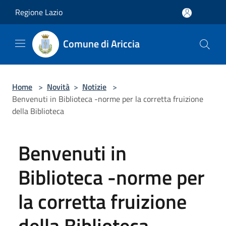
Salta al contenuto principale
Regione Lazio
Comune di Ariccia
Home
>
Novità
>
Notizie
>
Benvenuti in Biblioteca -norme per la corretta fruizione
della Biblioteca
Benvenuti in
Biblioteca -norme per
la corretta fruizione
della Biblioteca