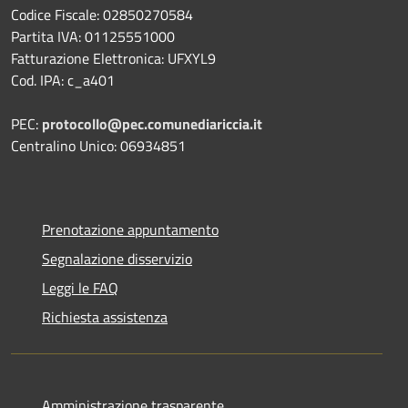
Codice Fiscale: 02850270584
Partita IVA: 01125551000
Fatturazione Elettronica: UFXYL9
Cod. IPA: c_a401
PEC:
protocollo@pec.comunediariccia.it
Centralino Unico: 06934851
Prenotazione appuntamento
Segnalazione disservizio
Leggi le FAQ
Richiesta assistenza
Amministrazione trasparente