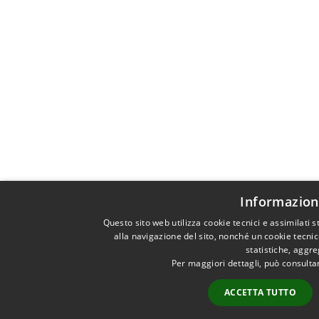
Informazioni
Questo sito web utilizza cookie tecnici e assimilati
alla navigazione del sito, nonché un cookie tecnic
statistiche, aggr
Per maggiori dettagli, può consulta
ACCETTA TUTTO