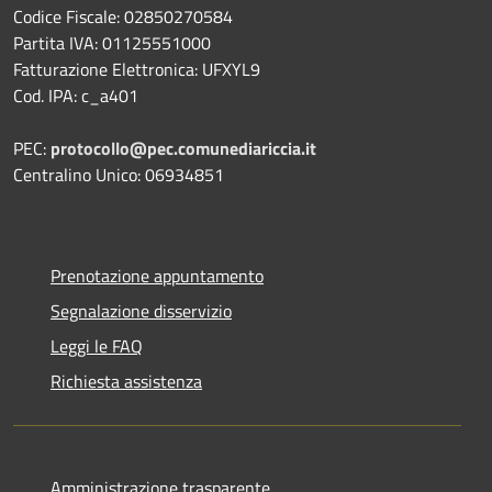
Codice Fiscale: 02850270584
Partita IVA: 01125551000
Fatturazione Elettronica: UFXYL9
Cod. IPA: c_a401
PEC:
protocollo@pec.comunediariccia.it
Centralino Unico: 06934851
Prenotazione appuntamento
Segnalazione disservizio
Leggi le FAQ
Richiesta assistenza
Amministrazione trasparente