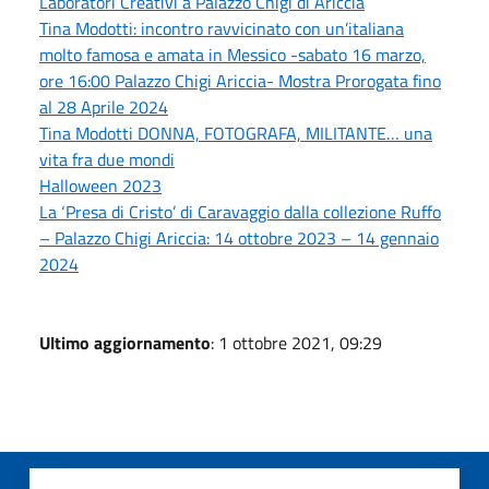
Laboratori Creativi a Palazzo Chigi di Ariccia
Tina Modotti: incontro ravvicinato con un’italiana
molto famosa e amata in Messico -sabato 16 marzo,
ore 16:00 Palazzo Chigi Ariccia- Mostra Prorogata fino
al 28 Aprile 2024
Tina Modotti DONNA, FOTOGRAFA, MILITANTE… una
vita fra due mondi
Halloween 2023
La ‘Presa di Cristo’ di Caravaggio dalla collezione Ruffo
– Palazzo Chigi Ariccia: 14 ottobre 2023 – 14 gennaio
2024
Ultimo aggiornamento
: 1 ottobre 2021, 09:29