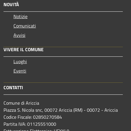
NOVITÀ
Notizie
Comunicati
Avvisi
VIVERE IL COMUNE
Luoghi
Eventi
CONTATTI
Comune di Ariccia
Piazza S. Nicola snc, 00072 Ariccia (RM) - 00072 - Ariccia
Codice Fiscale: 02850270584
Partita IVA: 01125551000
Fatturazione Elettronica: UFXYL9