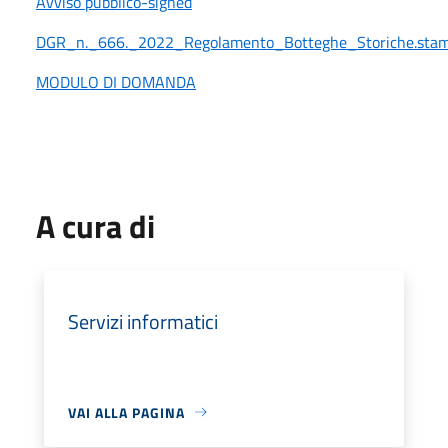
Avviso pubblico-signed
DGR_n._666._2022_Regolamento_Botteghe_Storiche.sta
MODULO DI DOMANDA
A cura di
Servizi informatici
VAI ALLA PAGINA