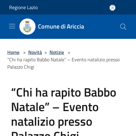
Salta al contenuto principale
Regione Lazio
Comune di Ariccia
Home
>
Novità
>
Notizie
>
“Chi ha rapito Babbo Natale” – Evento natalizio presso
Palazzo Chigi
“Chi ha rapito Babbo
Natale” – Evento
natalizio presso
Palazzo Chigi