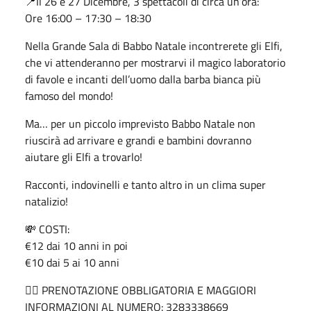
📍Il 26 e 27 Dicembre, 3 spettacoli di circa un’ora:
Ore 16:00 – 17:30 – 18:30
Nella Grande Sala di Babbo Natale incontrerete gli Elfi,
che vi attenderanno per mostrarvi il magico laboratorio
di favole e incanti dell’uomo dalla barba bianca più
famoso del mondo!
Ma… per un piccolo imprevisto Babbo Natale non
riuscirà ad arrivare e grandi e bambini dovranno
aiutare gli Elfi a trovarlo!
Racconti, indovinelli e tanto altro in un clima super
natalizio!
💸 COSTI:
€12 dai 10 anni in poi
€10 dai 5 ai 10 anni
👉🏻 PRENOTAZIONE OBBLIGATORIA E MAGGIORI
INFORMAZIONI AL NUMERO: 3283338669