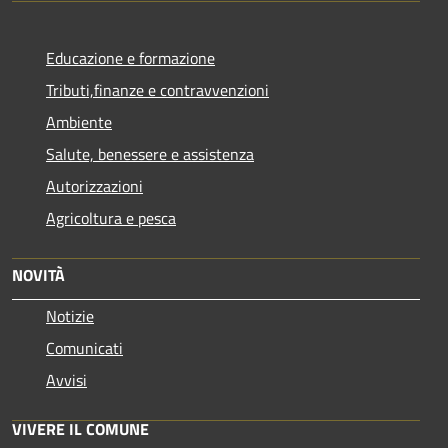
Educazione e formazione
Tributi,finanze e contravvenzioni
Ambiente
Salute, benessere e assistenza
Autorizzazioni
Agricoltura e pesca
NOVITÀ
Notizie
Comunicati
Avvisi
VIVERE IL COMUNE