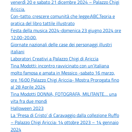
venerdì 20 e sabato 21 dicembre 2024 – Palazzo Chigi
Ariccia.
Con-tatto: crescere comunità che legge:ABC.Teoria e
pratica del libro tattile illustrato
Festa della musica 2024-domenica 23 giugno 2024 ore
12.00-20.00.
Giornate nazionali delle case dei personaggi illustri
italiani
Laboratori Creativi a Palazzo Chigi di Ariccia
Tina Modotti: incontro ravvicinato con un’italiana
molto famosa e amata in Messico -sabato 16 marzo,
ore 16:00 Palazzo Chigi Ariccia- Mostra Prorogata fino
al 28 Aprile 2024
Tina Modotti DONNA, FOTOGRAFA, MILITANTE… una
vita fra due mondi
Halloween 2023
La ‘Presa di Cristo’ di Caravaggio dalla collezione Ruffo
– Palazzo Chigi Ariccia: 14 ottobre 2023 – 14 gennaio
2024