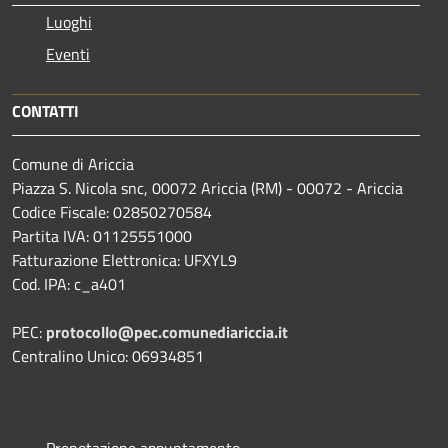
Luoghi
Eventi
CONTATTI
Comune di Ariccia
Piazza S. Nicola snc, 00072 Ariccia (RM) - 00072 - Ariccia
Codice Fiscale: 02850270584
Partita IVA: 01125551000
Fatturazione Elettronica: UFXYL9
Cod. IPA: c_a401
PEC:
protocollo@pec.comunediariccia.it
Centralino Unico: 06934851
Prenotazione appuntamento