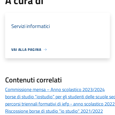
A cura di
Servizi informatici
VAI ALLA PAGINA
Contenuti correlati
Commissione mensa – Anno scolastico 2023/2024
borse di studio “iostudio” per gli studenti delle scuole se
percorsi triennali formativi di iefp - anno scolastico 20
Riscossione borse di studio "io studio" 2021/2022