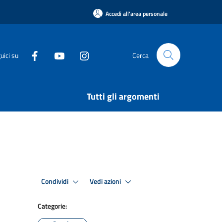
Accedi all'area personale
uici su
Cerca
Tutti gli argomenti
Condividi
Vedi azioni
Categorie: