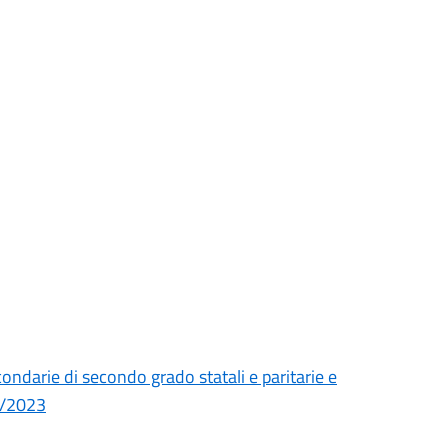
condarie di secondo grado statali e paritarie e
22/2023