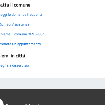
atta il comune
Leggi le domande frequenti
Richiedi Assistenza
Chiama il comune 06934851
Prenota un appuntamento
lemi in città
Segnala disservizio