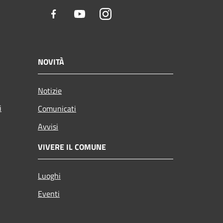
Facebook
Youtube
Instagram
NOVITÀ
Notizie
i
Comunicati
Avvisi
VIVERE IL COMUNE
Luoghi
Eventi