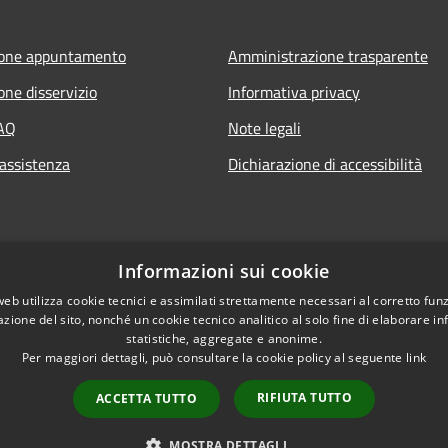
ione appuntamento
Amministrazione trasparente
one disservizio
Informativa privacy
FAQ
Note legali
 assistenza
Dichiarazione di accessibilità
Informazioni sui cookie
web utilizza cookie tecnici e assimilati strettamente necessari al corretto fu
azione del sito, nonché un cookie tecnico analitico al solo fine di elaborare i
statistiche, aggregate e anonime.
Per maggiori dettagli, può consultare la cookie policy al seguente
link
RIFIUTA TUTTO
ACCETTA TUTTO
l sito
Copyright © 2026 • Comune 
MOSTRA DETTAGLI