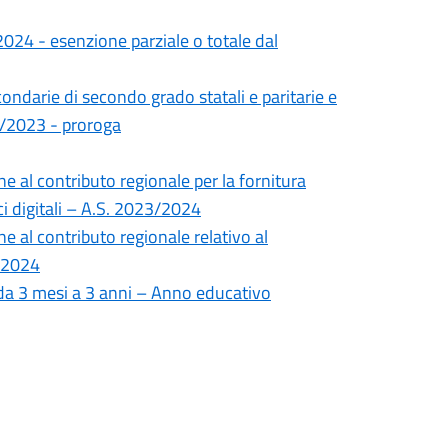
2024 - esenzione parziale o totale dal
condarie di secondo grado statali e paritarie e
22/2023 - proroga
 al contributo regionale per la fornitura
tici digitali – A.S. 2023/2024
 al contributo regionale relativo al
3/2024
i da 3 mesi a 3 anni – Anno educativo