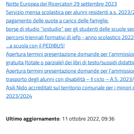
Notte Europea dei Ricercatori 29 settembre 2023
Servizio mensa scolastica per alunni residenti a.s. 2023/
pagamento delle quote a carico delle famiglie.
borse di studio “iostudio” per gli studenti delle scuole se
percorsi triennali formativi di iefp - anno scolastico 20
...a scuola con il PEDIBUS!
Apertura termini presentazione domande per l’ammissione
gratuita (totale o parziale) dei libri di testo/sussidi didat
Apertura termini presentazione domande per l’ammissione
trasporto degli alunni con disabilità – II ciclo – A.S. 202
Asili Nido accreditati sul territorio comunale per i minor
2023/2024
Ultimo aggiornamento
: 11 ottobre 2022, 09:36