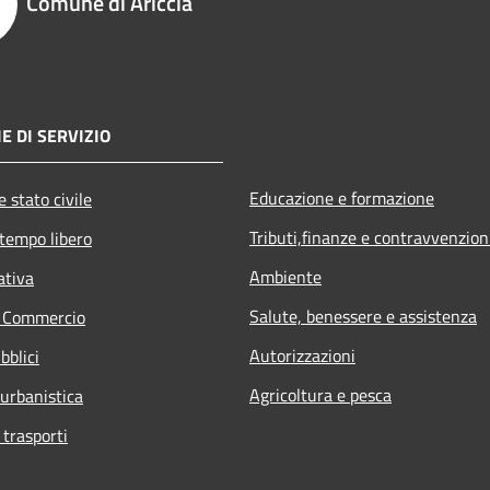
Comune di Ariccia
E DI SERVIZIO
Educazione e formazione
 stato civile
Tributi,finanze e contravvenzion
 tempo libero
Ambiente
ativa
Salute, benessere e assistenza
e Commercio
Autorizzazioni
bblici
Agricoltura e pesca
 urbanistica
 trasporti