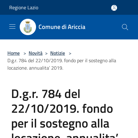
Salta al contenuto principale
Regione Lazio
Comune di Ariccia
Home
>
Novità
>
Notizie
>
D.g.r. 784 del 22/10/2019. fondo per il sostegno alla
locazione. annualita’ 2019.
D.g.r. 784 del
22/10/2019. fondo
per il sostegno alla
locazione. annualita’