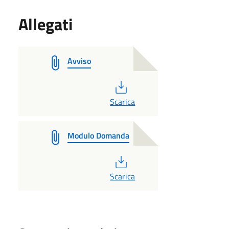
Allegati
Avviso
PDF
Scarica
Modulo Domanda
PDF
Scarica