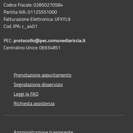
Codice Fiscale: 02850270584
Partita IVA: 01125551000
Fatturazione Elettronica: UFXYL9
Cod. IPA: c_a401
PEC:
protocollo@pec.comunediariccia.it
Centralino Unico: 06934851
Prenotazione appuntamento
Segnalazione disservizio
Leggi le FAQ
Richiesta assistenza
Amministrazione trasparente