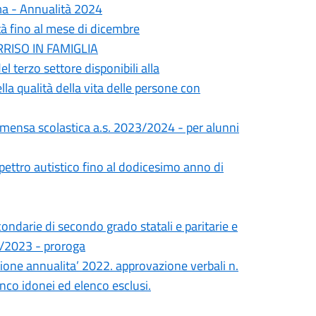
ma - Annualità 2024
à fino al mese di dicembre
ORRISO IN FAMIGLIA
el terzo settore disponibili alla
a qualità della vita delle persone con
a mensa scolastica a.s. 2023/2024 - per alunni
pettro autistico fino al dodicesimo anno di
condarie di secondo grado statali e paritarie e
22/2023 - proroga
zione annualita’ 2022. approvazione verbali n.
nco idonei ed elenco esclusi.