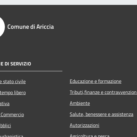
Comune di Ariccia
E DI SERVIZIO
Educazione e formazione
 stato civile
Tributi,finanze e contravvenzion
 tempo libero
Ambiente
ativa
Salute, benessere e assistenza
e Commercio
Autorizzazioni
bblici
Agricoltura e pesca
 urbanistica