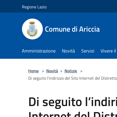
Salta al contenuto principale
Regione Lazio
Comune di Ariccia
Amministrazione
Novità
Servizi
Vivere 
Home
>
Novità
>
Notizie
>
Di seguito l’indirizzo del Sito Internet del Distrett
Di seguito l’indir
Internet del Dis