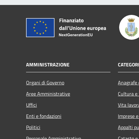
AMMINISTRAZIONE
CATEGORI
Organi di Governo
Anagrafe e
Aree Amministrative
Cultura e
Uffici
Vita lavor
Enti e fondazioni
Imprese 
Politici
Appalti pu
Personale Amministrativo
Catasto e