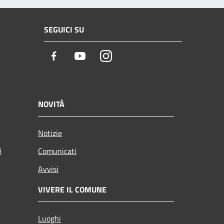
SEGUICI SU
Facebook
Youtube
Instagram
NOVITÀ
Notizie
i
Comunicati
Avvisi
VIVERE IL COMUNE
Luoghi