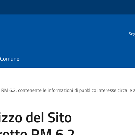
Seg
il Comune
o RM 6.2, contenente le informazioni di pubblico interesse circa le at
izzo del Sito
tretto RM 6.2,