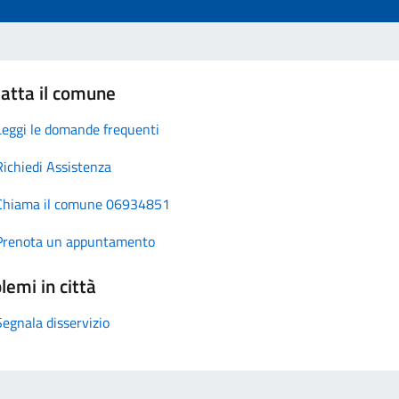
atta il comune
Leggi le domande frequenti
Richiedi Assistenza
Chiama il comune 06934851
Prenota un appuntamento
lemi in città
Segnala disservizio