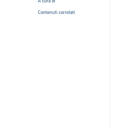
A cura di
Contenuti correlati