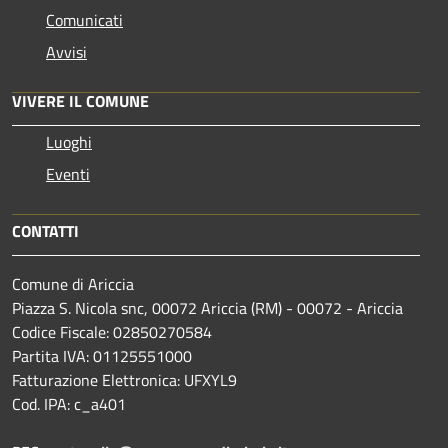
Comunicati
Avvisi
VIVERE IL COMUNE
Luoghi
Eventi
CONTATTI
Comune di Ariccia
Piazza S. Nicola snc, 00072 Ariccia (RM) - 00072 - Ariccia
Codice Fiscale: 02850270584
Partita IVA: 01125551000
Fatturazione Elettronica: UFXYL9
Cod. IPA: c_a401