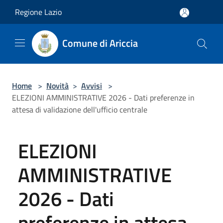
Salta al contenuto principale
Regione Lazio
Comune di Ariccia
Home
>
Novità
>
Avvisi
>
ELEZIONI AMMINISTRATIVE 2026 - Dati preferenze in
attesa di validazione dell'ufficio centrale
ELEZIONI
AMMINISTRATIVE
2026 - Dati
preferenze in attesa