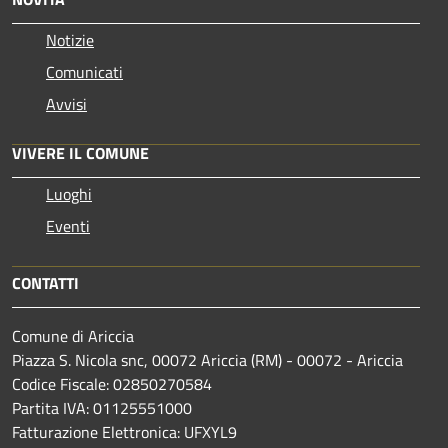
Notizie
Comunicati
Avvisi
VIVERE IL COMUNE
Luoghi
Eventi
CONTATTI
Comune di Ariccia
Piazza S. Nicola snc, 00072 Ariccia (RM) - 00072 - Ariccia
Codice Fiscale: 02850270584
Partita IVA: 01125551000
Fatturazione Elettronica: UFXYL9