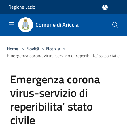
Salta al contenuto principale
Regione Lazio
Comune di Ariccia
Home
>
Novità
>
Notizie
>
Emergenza corona virus-servizio di reperibilita’ stato civile
Emergenza corona
virus-servizio di
reperibilita’ stato
civile