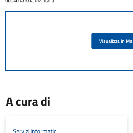
00040 Ariccia RM, Italia
Visualizza in M
A cura di
Servizi informatici