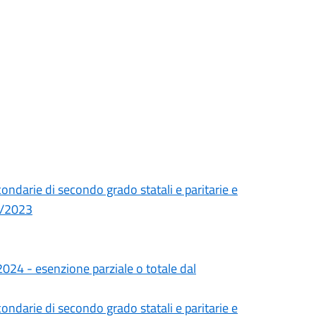
condarie di secondo grado statali e paritarie e
22/2023
2024 - esenzione parziale o totale dal
condarie di secondo grado statali e paritarie e