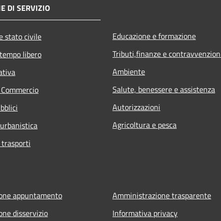
E DI SERVIZIO
Educazione e formazione
 stato civile
Tributi,finanze e contravvenzion
 tempo libero
Ambiente
ativa
Salute, benessere e assistenza
e Commercio
Autorizzazioni
bblici
Agricoltura e pesca
 urbanistica
 trasporti
ione appuntamento
Amministrazione trasparente
one disservizio
Informativa privacy