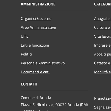
AMMINISTRAZIONE
CATEGORI
Organi di Governo
Anagrafe e
Aree Amministrative
Cultura e
Uffici
Vita lavor
Enti e fondazioni
Imprese 
Politici
Appalti pu
Personale Amministrativo
Catasto e
Documenti e dati
Mobilità e
CONTATTI
Comune di Ariccia
Prenotaz
Piazza S. Nicola snc, 00072 Ariccia (RM)
Segnalazi