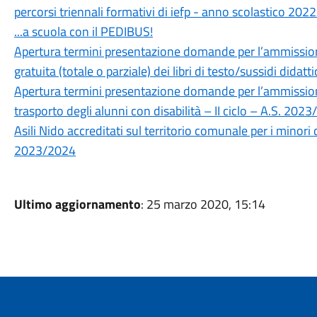
percorsi triennali formativi di iefp - anno scolastico 20
...a scuola con il PEDIBUS!
Apertura termini presentazione domande per l’ammissione
gratuita (totale o parziale) dei libri di testo/sussidi didat
Apertura termini presentazione domande per l’ammissione
trasporto degli alunni con disabilità – II ciclo – A.S. 202
Asili Nido accreditati sul territorio comunale per i minor
2023/2024
Ultimo aggiornamento
: 25 marzo 2020, 15:14