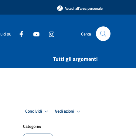
Accedi all'area personale
uici su
Cerca
Tutti gli argomenti
Condividi
Vedi azioni
Categorie: