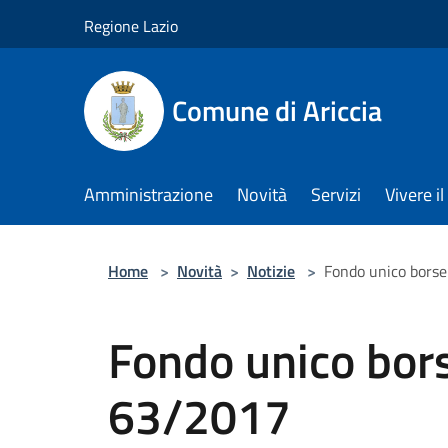
Salta al contenuto principale
Regione Lazio
Comune di Ariccia
Amministrazione
Novità
Servizi
Vivere 
Home
>
Novità
>
Notizie
>
Fondo unico borse
Fondo unico bors
63/2017