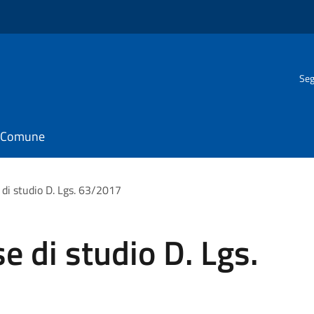
Seg
il Comune
 di studio D. Lgs. 63/2017
e di studio D. Lgs.