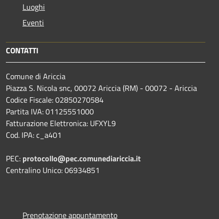
Luoghi
Eventi
CONTATTI
Comune di Ariccia
Piazza S. Nicola snc, 00072 Ariccia (RM) - 00072 - Ariccia
Codice Fiscale: 02850270584
Partita IVA: 01125551000
Fatturazione Elettronica: UFXYL9
Cod. IPA: c_a401
PEC:
protocollo@pec.comunediariccia.it
Centralino Unico: 06934851
Prenotazione appuntamento