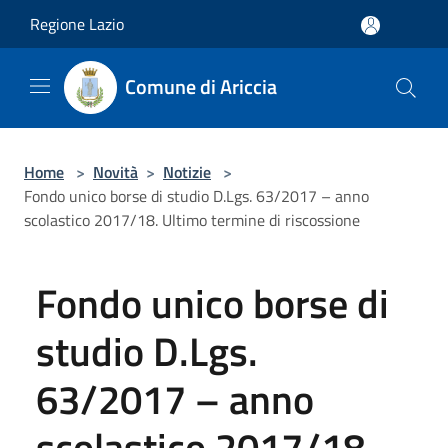
Salta al contenuto principale
Regione Lazio
Comune di Ariccia
Home
>
Novità
>
Notizie
>
Fondo unico borse di studio D.Lgs. 63/2017 – anno
scolastico 2017/18. Ultimo termine di riscossione
Fondo unico borse di
studio D.Lgs.
63/2017 – anno
scolastico 2017/18.