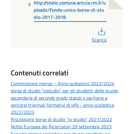
http://static.comune.ariccia.rm.it/u
ploads/Fondo-unico-borse-di-stu
dio-2017-2018
PDF
Scarica
Contenuti correlati
Commissione mensa – Anno scolastico 2023/2024
borse di studio “iostudio” per gli studenti delle scuole
secondarie di secondo grado statali e paritarie e
percorsi triennali formativi di iefp - anno scolastico
2022/2023
Riscossione borse di studio "io studio" 2021/2022
Notte Europea dei Ricercatori 29 settembre 2023
Servizio mensa scolastica per alunni residenti a.s.