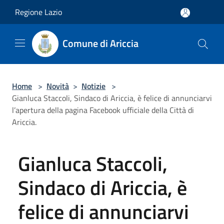
Salta al contenuto principale
Regione Lazio
Comune di Ariccia
Home
>
Novità
>
Notizie
>
Gianluca Staccoli, Sindaco di Ariccia, è felice di annunciarvi
l’apertura della pagina Facebook ufficiale della Città di
Ariccia.
Gianluca Staccoli,
Sindaco di Ariccia, è
felice di annunciarvi