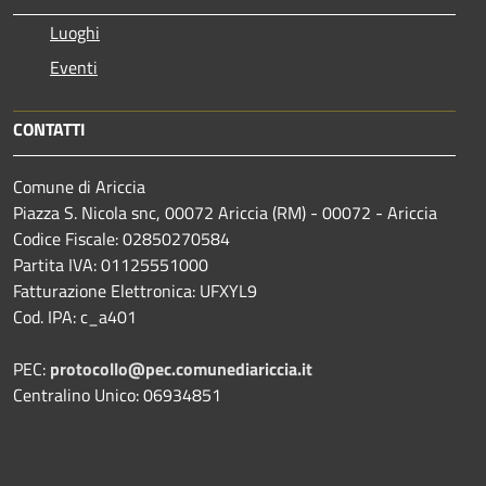
Luoghi
Eventi
CONTATTI
Comune di Ariccia
Piazza S. Nicola snc, 00072 Ariccia (RM) - 00072 - Ariccia
Codice Fiscale: 02850270584
Partita IVA: 01125551000
Fatturazione Elettronica: UFXYL9
Cod. IPA: c_a401
PEC:
protocollo@pec.comunediariccia.it
Centralino Unico: 06934851