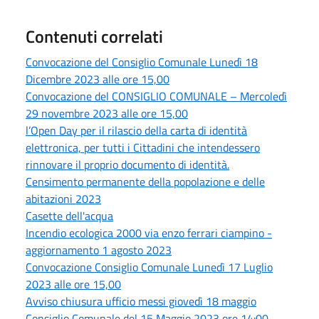
Contenuti correlati
Convocazione del Consiglio Comunale Lunedì 18
Dicembre 2023 alle ore 15,00
Convocazione del CONSIGLIO COMUNALE – Mercoledì
29 novembre 2023 alle ore 15,00
l’Open Day per il rilascio della carta di identità
elettronica, per tutti i Cittadini che intendessero
rinnovare il proprio documento di identità.
Censimento permanente della popolazione e delle
abitazioni 2023
Casette dell'acqua
Incendio ecologica 2000 via enzo ferrari ciampino -
aggiornamento 1 agosto 2023
Convocazione Consiglio Comunale Lunedì 17 Luglio
2023 alle ore 15,00
Avviso chiusura ufficio messi giovedì 18 maggio
Consiglio Comunale del 15 Maggio 2023 ore 14:00