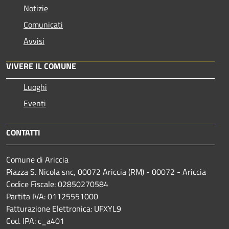
Notizie
Comunicati
Avvisi
VIVERE IL COMUNE
Luoghi
Eventi
CONTATTI
Comune di Ariccia
Piazza S. Nicola snc, 00072 Ariccia (RM) - 00072 - Ariccia
Codice Fiscale: 02850270584
Partita IVA: 01125551000
Fatturazione Elettronica: UFXYL9
Cod. IPA: c_a401