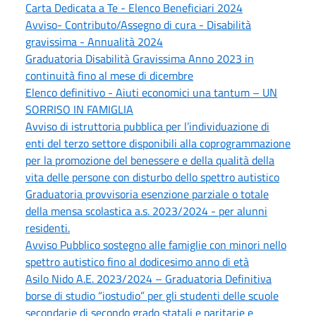
Carta Dedicata a Te - Elenco Beneficiari 2024
Avviso- Contributo/Assegno di cura - Disabilità
gravissima - Annualità 2024
Graduatoria Disabilità Gravissima Anno 2023 in
continuità fino al mese di dicembre
Elenco definitivo - Aiuti economici una tantum – UN
SORRISO IN FAMIGLIA
Avviso di istruttoria pubblica per l’individuazione di
enti del terzo settore disponibili alla coprogrammazione
per la promozione del benessere e della qualità della
vita delle persone con disturbo dello spettro autistico
Graduatoria provvisoria esenzione parziale o totale
della mensa scolastica a.s. 2023/2024 - per alunni
residenti.
Avviso Pubblico sostegno alle famiglie con minori nello
spettro autistico fino al dodicesimo anno di età
Asilo Nido A.E. 2023/2024 – Graduatoria Definitiva
borse di studio “iostudio” per gli studenti delle scuole
secondarie di secondo grado statali e paritarie e