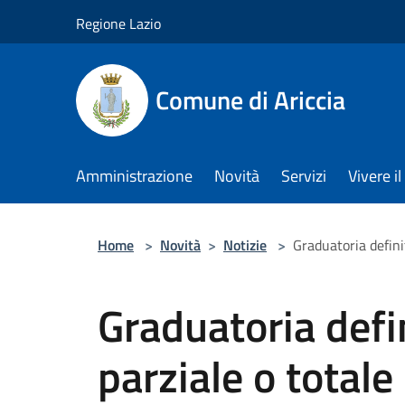
Salta al contenuto principale
Regione Lazio
Comune di Ariccia
Amministrazione
Novità
Servizi
Vivere 
Home
>
Novità
>
Notizie
>
Graduatoria defini
Graduatoria defi
parziale o total