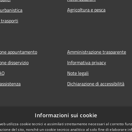
Agricoltura e pesca
 urbanistica
 trasporti
ione appuntamento
Amministrazione trasparente
one disservizio
Informativa privacy
FAQ
Note legali
 assistenza
Dichiarazione di accessibilità
Informazioni sui cookie
web utilizza cookie tecnici e assimilati strettamente necessari al corretto fu
azione del sito, nonché un cookie tecnico analitico al solo fine di elaborare i