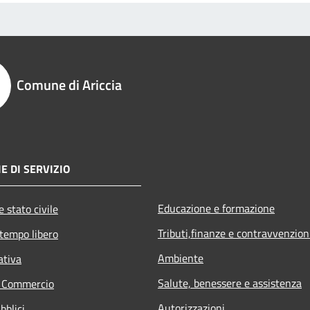
Comune di Ariccia
E DI SERVIZIO
Educazione e formazione
 stato civile
Tributi,finanze e contravvenzion
 tempo libero
Ambiente
ativa
Salute, benessere e assistenza
e Commercio
Autorizzazioni
bblici