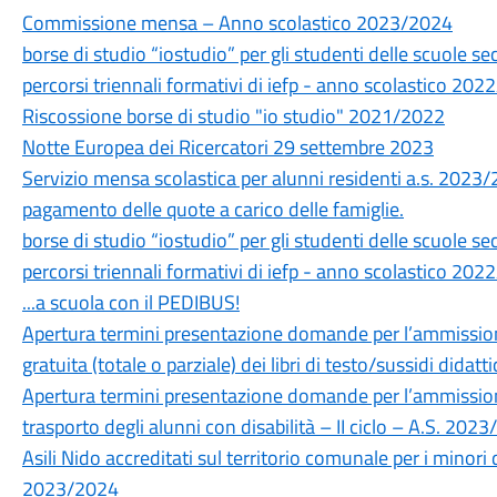
Commissione mensa – Anno scolastico 2023/2024
borse di studio “iostudio” per gli studenti delle scuole se
percorsi triennali formativi di iefp - anno scolastico 20
Riscossione borse di studio "io studio" 2021/2022
Notte Europea dei Ricercatori 29 settembre 2023
Servizio mensa scolastica per alunni residenti a.s. 2023/
pagamento delle quote a carico delle famiglie.
borse di studio “iostudio” per gli studenti delle scuole se
percorsi triennali formativi di iefp - anno scolastico 20
...a scuola con il PEDIBUS!
Apertura termini presentazione domande per l’ammissione
gratuita (totale o parziale) dei libri di testo/sussidi didat
Apertura termini presentazione domande per l’ammissione
trasporto degli alunni con disabilità – II ciclo – A.S. 202
Asili Nido accreditati sul territorio comunale per i minor
2023/2024