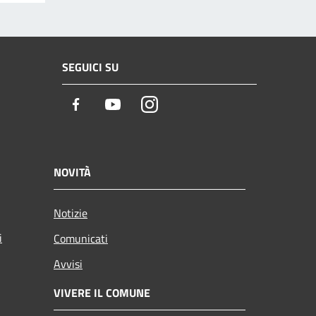
SEGUICI SU
Facebook
Youtube
Instagram
NOVITÀ
Notizie
i
Comunicati
Avvisi
VIVERE IL COMUNE