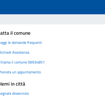
atta il comune
Leggi le domande frequenti
Richiedi Assistenza
Chiama il comune 06934851
Prenota un appuntamento
lemi in città
Segnala disservizio