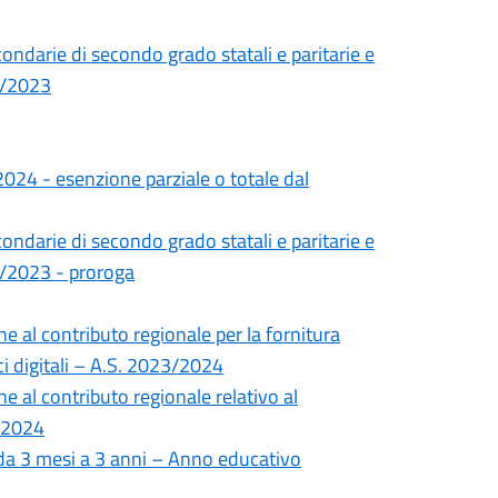
condarie di secondo grado statali e paritarie e
22/2023
2024 - esenzione parziale o totale dal
condarie di secondo grado statali e paritarie e
22/2023 - proroga
 al contributo regionale per la fornitura
tici digitali – A.S. 2023/2024
 al contributo regionale relativo al
3/2024
i da 3 mesi a 3 anni – Anno educativo