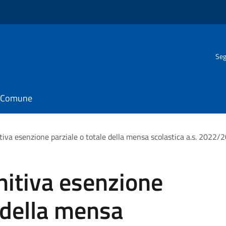
Seg
il Comune
tiva esenzione parziale o totale della mensa scolastica a.s. 2022/2
nitiva esenzione
e della mensa