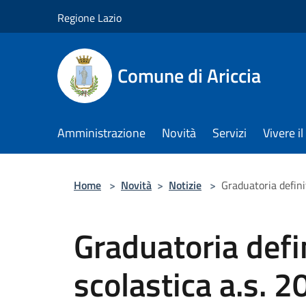
Salta al contenuto principale
Regione Lazio
Comune di Ariccia
Amministrazione
Novità
Servizi
Vivere 
Home
>
Novità
>
Notizie
>
Graduatoria defin
Graduatoria defi
scolastica a.s. 