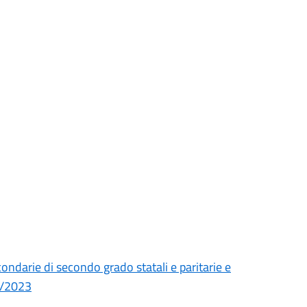
condarie di secondo grado statali e paritarie e
22/2023