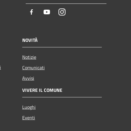
Facebook
Youtube
Instagram
NOVITÀ
Notizie
i
Comunicati
Avvisi
VIVERE IL COMUNE
Luoghi
Eventi