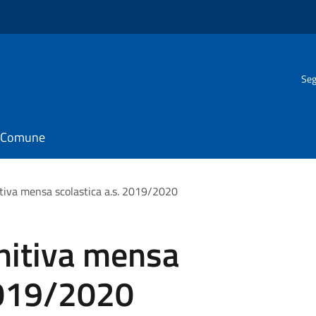
Seg
il Comune
itiva mensa scolastica a.s. 2019/2020
nitiva mensa
2019/2020