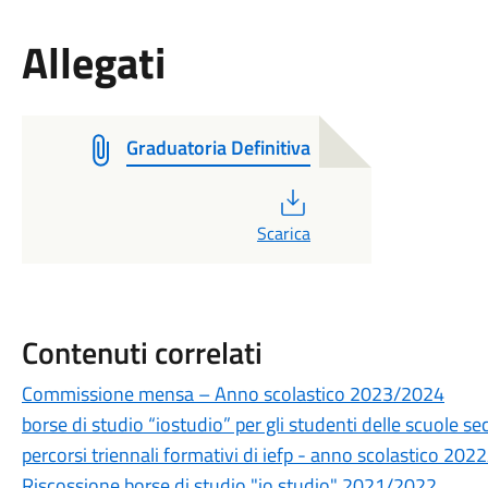
Allegati
Graduatoria Definitiva
PDF
Scarica
Contenuti correlati
Commissione mensa – Anno scolastico 2023/2024
borse di studio “iostudio” per gli studenti delle scuole se
percorsi triennali formativi di iefp - anno scolastico 20
Riscossione borse di studio "io studio" 2021/2022