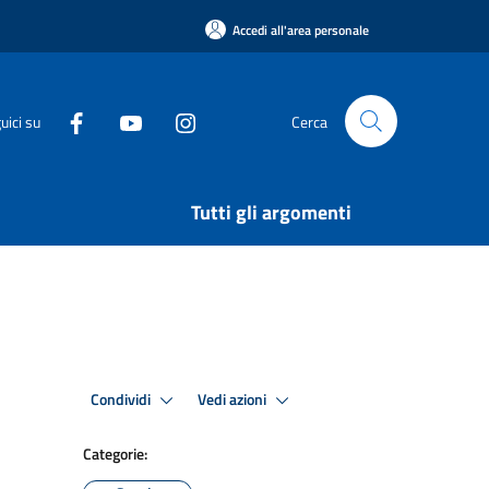
Accedi all'area personale
uici su
Cerca
Tutti gli argomenti
Condividi
Vedi azioni
Categorie: