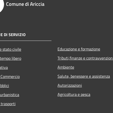
Comune di Ariccia
E DI SERVIZIO
Educazione e formazione
 stato civile
Tributi,finanze e contravvenzion
 tempo libero
Ambiente
ativa
Salute, benessere e assistenza
e Commercio
Autorizzazioni
bblici
Agricoltura e pesca
 urbanistica
 trasporti