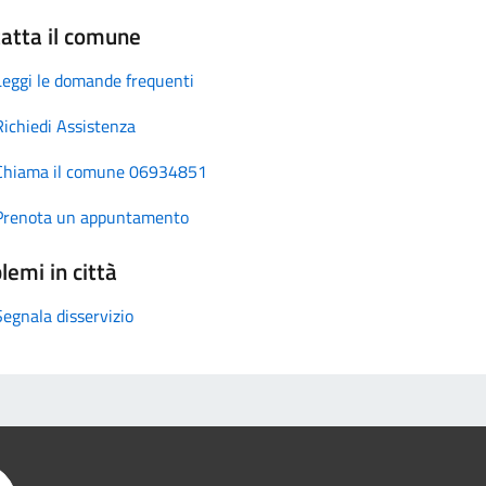
atta il comune
Leggi le domande frequenti
Richiedi Assistenza
Chiama il comune 06934851
Prenota un appuntamento
lemi in città
Segnala disservizio