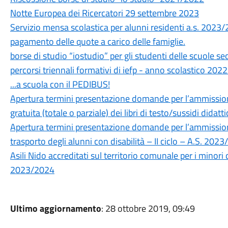
Notte Europea dei Ricercatori 29 settembre 2023
Servizio mensa scolastica per alunni residenti a.s. 2023/
pagamento delle quote a carico delle famiglie.
borse di studio “iostudio” per gli studenti delle scuole se
percorsi triennali formativi di iefp - anno scolastico 20
...a scuola con il PEDIBUS!
Apertura termini presentazione domande per l’ammissione
gratuita (totale o parziale) dei libri di testo/sussidi didat
Apertura termini presentazione domande per l’ammissione
trasporto degli alunni con disabilità – II ciclo – A.S. 202
Asili Nido accreditati sul territorio comunale per i minor
2023/2024
Ultimo aggiornamento
: 28 ottobre 2019, 09:49