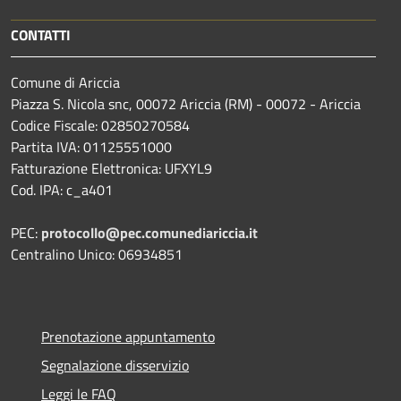
CONTATTI
Comune di Ariccia
Piazza S. Nicola snc, 00072 Ariccia (RM) - 00072 - Ariccia
Codice Fiscale: 02850270584
Partita IVA: 01125551000
Fatturazione Elettronica: UFXYL9
Cod. IPA: c_a401
PEC:
protocollo@pec.comunediariccia.it
Centralino Unico: 06934851
Prenotazione appuntamento
Segnalazione disservizio
Leggi le FAQ