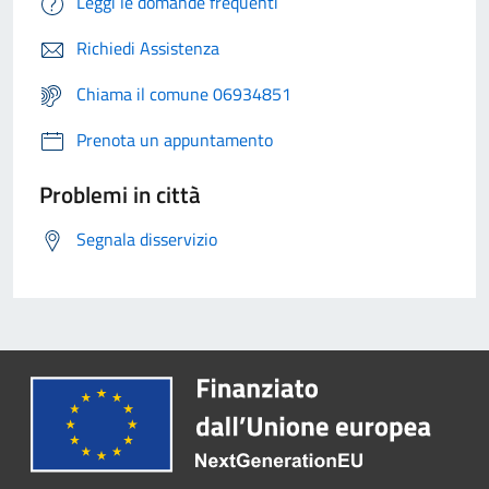
Leggi le domande frequenti
Richiedi Assistenza
Chiama il comune 06934851
Prenota un appuntamento
Problemi in città
Segnala disservizio