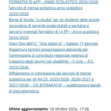
FORMATIVI DI IeFP - ANNO SCOLASTICO 2025/2026
Servizio di mensa scolastica anno scolastico
2025/2026
Borse di studio “io studio” per gli studenti delle scuole
secondarie di secondo grado statali e paritarie e
percorsi triennali formativi di I e FP – Anno scolastico
2024/2025
Open Day dell'I.C. "Vito Volterra" - Sabato 17 gennaio
Riapertura termini presentazione domande per
l’ammissione al contributo regionale relativo al
trasporto degli alunni con disabilità – II ciclo – A.S.
2025/2026.
Affidamento in concessione del servizio di mensa
scolastica per gli AA.SS. 2025/2026, 2026/2027 e
2027/2028 – CIG B7F6AEAC5F – pubblicazione bando
di gara telematica
Ultimo aggiornamento
: 10 ottobre 2024, 17:26