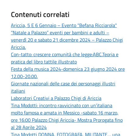
Contenuti correlati
Ariccia, 5 E 6 Gennaio – Evento "Befana Ricciarola"
“Natale a Palazzo” eventi per bambini e adulti –
venerdì 20 e sabato 21 dicembre 2024 – Palazzo Chigi
Ariccia.
Con-tatto: crescere comunità che legge:ABC.Teoria e
pratica del libro tattile illustrato
Festa della musica 2024-domenica 23 giugno 2024 ore
12.00-20.00.
Giornate nazionali delle case dei personaggi illustri
italiani
Laboratori Creativi a Palazzo Chigi di Ariccia
Tina Modotti: incontro ravvicinato con un’italiana
molto famosa e amata in Messico -sabato 16 marzo,
ore 16:00 Palazzo Chigi Ariccia- Mostra Prorogata fino
al 28 Aprile 2024
Tina Modotti DONNA, FOTOGRAFA, MILITANTE… una