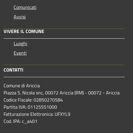
Comunicati
Avvisi
VIVERE IL COMUNE
Luoghi
Eventi
CONTATTI
Comune di Ariccia
Piazza S. Nicola snc, 00072 Ariccia (RM) - 00072 - Ariccia
Codice Fiscale: 02850270584
Partita IVA: 01125551000
Fatturazione Elettronica: UFXYL9
Cod. IPA: c_a401