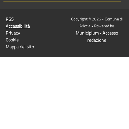
RSS
Copyright © 2026 • Comune di
Accessibilità
Ariccia • Powered by
Privacy
Municipium
Accesso
•
Cookie
redazione
Mappa del sito