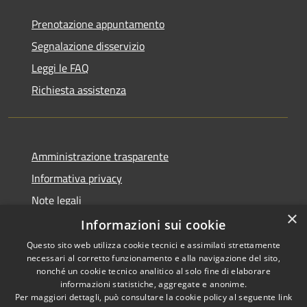
Prenotazione appuntamento
Segnalazione disservizio
Leggi le FAQ
Richiesta assistenza
Amministrazione trasparente
Informativa privacy
Note legali
×
Dichiarazione di accessibilità
Informazioni sui cookie
Questo sito web utilizza cookie tecnici e assimilati strettamente
necessari al corretto funzionamento e alla navigazione del sito,
nonché un cookie tecnico analitico al solo fine di elaborare
informazioni statistiche, aggregate e anonime.
RSS
Copyright © 2026 • Comune di
Per maggiori dettagli, può consultare la cookie policy al seguente
link