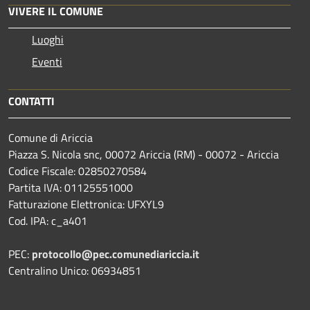
VIVERE IL COMUNE
Luoghi
Eventi
CONTATTI
Comune di Ariccia
Piazza S. Nicola snc, 00072 Ariccia (RM) - 00072 - Ariccia
Codice Fiscale: 02850270584
Partita IVA: 01125551000
Fatturazione Elettronica: UFXYL9
Cod. IPA: c_a401
PEC:
protocollo@pec.comunediariccia.it
Centralino Unico: 06934851