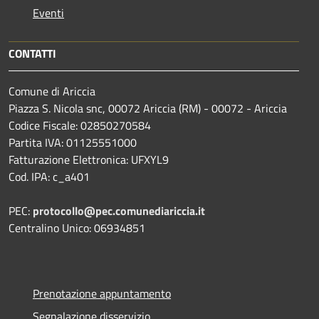
Eventi
CONTATTI
Comune di Ariccia
Piazza S. Nicola snc, 00072 Ariccia (RM) - 00072 - Ariccia
Codice Fiscale: 02850270584
Partita IVA: 01125551000
Fatturazione Elettronica: UFXYL9
Cod. IPA: c_a401
PEC:
protocollo@pec.comunediariccia.it
Centralino Unico: 06934851
Prenotazione appuntamento
Segnalazione disservizio