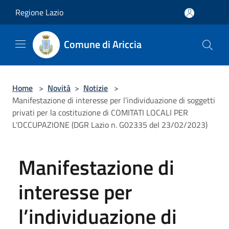
Salta al contenuto principale
Regione Lazio
Comune di Ariccia
Home
>
Novità
>
Notizie
>
Manifestazione di interesse per l’individuazione di soggetti
privati per la costituzione di COMITATI LOCALI PER
L’OCCUPAZIONE (DGR Lazio n. G02335 del 23/02/2023)
Manifestazione di
interesse per
l’individuazione di