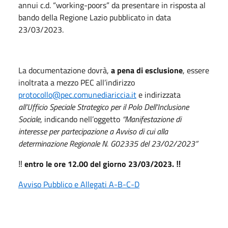
annui c.d. “working-poors” da presentare in risposta al
bando della Regione Lazio pubblicato in data
23/03/2023.
La documentazione dovrà,
a pena di esclusione
, essere
inoltrata a mezzo PEC all’indirizzo
protocollo@pec.comunediariccia.it
e indirizzata
all’Ufficio Speciale Strategico per il Polo Dell’Inclusione
Sociale
, indicando nell’oggetto
“Manifestazione di
interesse per partecipazione a Avviso di cui alla
determinazione Regionale N. G02335 del 23/02/2023”
‼️
entro le ore 12.00 del giorno 23/03/2023.
‼️
Avviso Pubblico e Allegati A-B-C-D