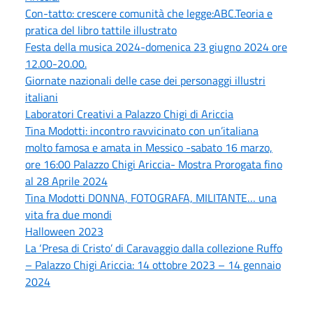
Con-tatto: crescere comunità che legge:ABC.Teoria e
pratica del libro tattile illustrato
Festa della musica 2024-domenica 23 giugno 2024 ore
12.00-20.00.
Giornate nazionali delle case dei personaggi illustri
italiani
Laboratori Creativi a Palazzo Chigi di Ariccia
Tina Modotti: incontro ravvicinato con un’italiana
molto famosa e amata in Messico -sabato 16 marzo,
ore 16:00 Palazzo Chigi Ariccia- Mostra Prorogata fino
al 28 Aprile 2024
Tina Modotti DONNA, FOTOGRAFA, MILITANTE… una
vita fra due mondi
Halloween 2023
La ‘Presa di Cristo’ di Caravaggio dalla collezione Ruffo
– Palazzo Chigi Ariccia: 14 ottobre 2023 – 14 gennaio
2024