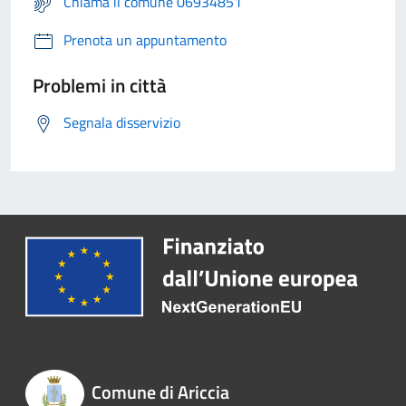
Chiama il comune 06934851
Prenota un appuntamento
Problemi in città
Segnala disservizio
Comune di Ariccia