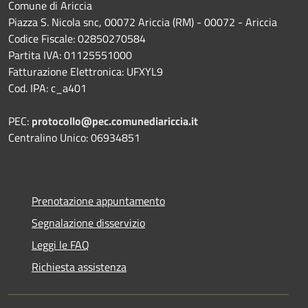
Comune di Ariccia
Piazza S. Nicola snc, 00072 Ariccia (RM) - 00072 - Ariccia
Codice Fiscale: 02850270584
Partita IVA: 01125551000
Fatturazione Elettronica: UFXYL9
Cod. IPA: c_a401
PEC:
protocollo@pec.comunediariccia.it
Centralino Unico: 06934851
Prenotazione appuntamento
Segnalazione disservizio
Leggi le FAQ
Richiesta assistenza