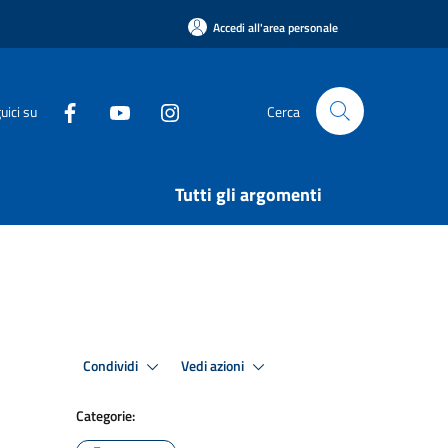
Accedi all'area personale
uici su
Cerca
Tutti gli argomenti
Condividi
Vedi azioni
Categorie: