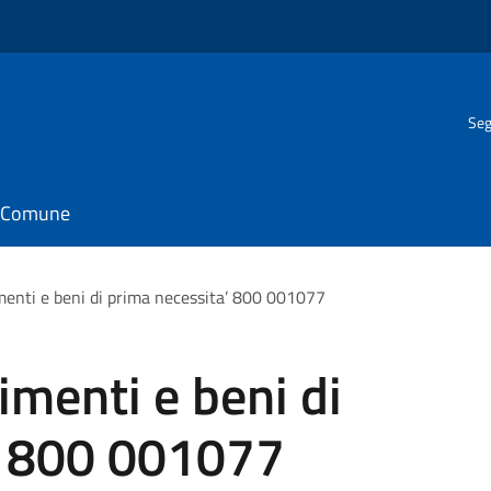
Seg
il Comune
enti e beni di prima necessita’ 800 001077
menti e beni di
’ 800 001077