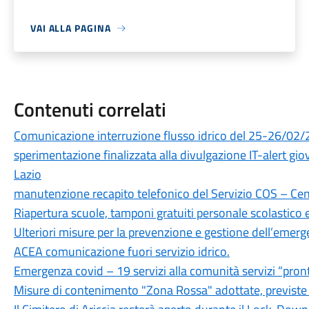
VAI ALLA PAGINA
Contenuti correlati
Comunicazione interruzione flusso idrico del 25-26/02/2
sperimentazione finalizzata alla divulgazione IT-alert gi
Lazio
manutenzione recapito telefonico del Servizio COS – Cen
Riapertura scuole, tamponi gratuiti personale scolastico 
Ulteriori misure per la prevenzione e gestione dell’emer
ACEA comunicazione fuori servizio idrico.
Emergenza covid – 19 servizi alla comunità servizi “pron
Misure di contenimento "Zona Rossa" adottate, previste f