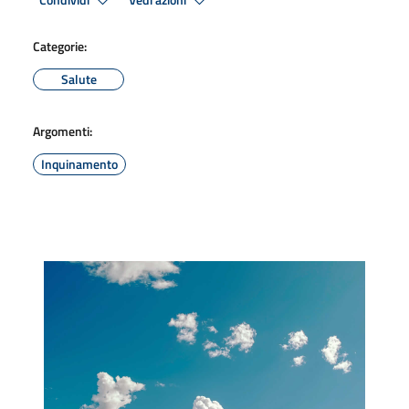
Condividi
Vedi azioni
Categorie:
Salute
Argomenti:
Inquinamento