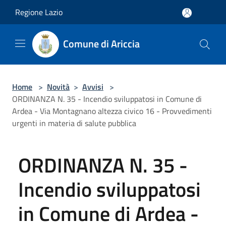
Salta al contenuto principale
Regione Lazio
Comune di Ariccia
Home
>
Novità
>
Avvisi
>
ORDINANZA N. 35 - Incendio sviluppatosi in Comune di
Ardea - Via Montagnano altezza civico 16 - Provvedimenti
urgenti in materia di salute pubblica
ORDINANZA N. 35 -
Incendio sviluppatosi
in Comune di Ardea -