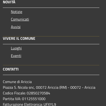
NOVITÀ
Notizie
Comunicati
Avvisi
VIVERE IL COMUNE
Luoghi
Eventi
CONTATTI
Comune di Ariccia
Piazza S. Nicola snc, 00072 Ariccia (RM) - 00072 - Ariccia
Codice Fiscale: 02850270584
Partita IVA: 01125551000
Fatturazione Elettronica: UFXYL9