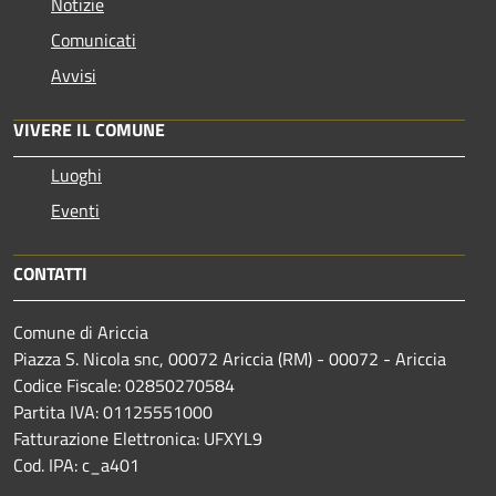
Notizie
Comunicati
Avvisi
VIVERE IL COMUNE
Luoghi
Eventi
CONTATTI
Comune di Ariccia
Piazza S. Nicola snc, 00072 Ariccia (RM) - 00072 - Ariccia
Codice Fiscale: 02850270584
Partita IVA: 01125551000
Fatturazione Elettronica: UFXYL9
Cod. IPA: c_a401