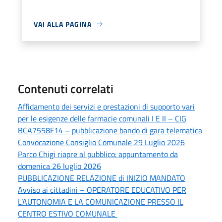
VAI ALLA PAGINA
Contenuti correlati
Affidamento dei servizi e prestazioni di supporto vari
per le esigenze delle farmacie comunali I E II – CIG
BCA7558F14 – pubblicazione bando di gara telematica
Convocazione Consiglio Comunale 29 Luglio 2026
Parco Chigi riapre al pubblico: appuntamento da
domenica 26 luglio 2026
PUBBLICAZIONE RELAZIONE di INIZIO MANDATO
Avviso ai cittadini – OPERATORE EDUCATIVO PER
L’AUTONOMIA E LA COMUNICAZIONE PRESSO IL
CENTRO ESTIVO COMUNALE