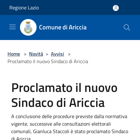
Salta al contenuto principale
Regione Lazio
Comune di Ariccia
Home
>
Novità
>
Avvisi
>
Proclamato il nuovo Sindaco di Ariccia
Proclamato il nuovo
Sindaco di Ariccia
A conclusione delle procedure previste dalla normativa
vigente, successive alle consultazioni elettorali
comunali, Gianluca Staccoli è stato proclamato Sindaco
di Ariccia.