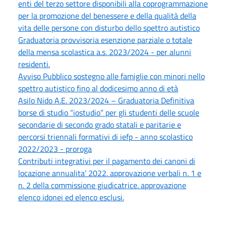
enti del terzo settore disponibili alla coprogrammazione
per la promozione del benessere e della qualità della
vita delle persone con disturbo dello spettro autistico
Graduatoria provvisoria esenzione parziale o totale
della mensa scolastica a.s. 2023/2024 - per alunni
residenti.
Avviso Pubblico sostegno alle famiglie con minori nello
spettro autistico fino al dodicesimo anno di età
Asilo Nido A.E. 2023/2024 – Graduatoria Definitiva
borse di studio “iostudio” per gli studenti delle scuole
secondarie di secondo grado statali e paritarie e
percorsi triennali formativi di iefp - anno scolastico
2022/2023 - proroga
Contributi integrativi per il pagamento dei canoni di
locazione annualita’ 2022. approvazione verbali n. 1 e
n. 2 della commissione giudicatrice. approvazione
elenco idonei ed elenco esclusi.