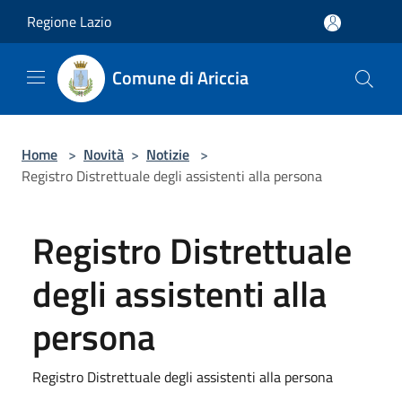
Salta al contenuto principale
Regione Lazio
Comune di Ariccia
Home
>
Novità
>
Notizie
>
Registro Distrettuale degli assistenti alla persona
Registro Distrettuale
degli assistenti alla
persona
Registro Distrettuale degli assistenti alla persona