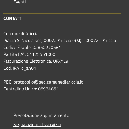
Eventi
CONTATTI
Comune di Ariccia
Piazza S. Nicola snc, 00072 Ariccia (RM) - 00072 - Ariccia
Codice Fiscale: 02850270584
Partita IVA: 01125551000
Fatturazione Elettronica: UFXYL9
Cod. IPA: c_a401
PEC:
protocollo@pec.comunediariccia.it
Centralino Unico: 06934851
Prenotazione appuntamento
Segnalazione disservizio