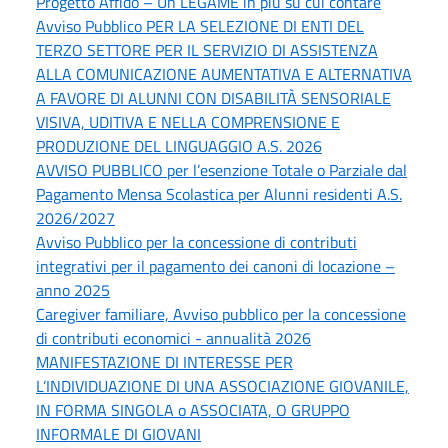
Progetto Affido – Un LEGAME in più su cui contare
Avviso Pubblico PER LA SELEZIONE DI ENTI DEL
TERZO SETTORE PER IL SERVIZIO DI ASSISTENZA
ALLA COMUNICAZIONE AUMENTATIVA E ALTERNATIVA
A FAVORE DI ALUNNI CON DISABILITÀ SENSORIALE
VISIVA, UDITIVA E NELLA COMPRENSIONE E
PRODUZIONE DEL LINGUAGGIO A.S. 2026
AVVISO PUBBLICO per l’esenzione Totale o Parziale dal
Pagamento Mensa Scolastica per Alunni residenti A.S.
2026/2027
Avviso Pubblico per la concessione di contributi
integrativi per il pagamento dei canoni di locazione –
anno 2025
Caregiver familiare, Avviso pubblico per la concessione
di contributi economici - annualità 2026
MANIFESTAZIONE DI INTERESSE PER
L’INDIVIDUAZIONE DI UNA ASSOCIAZIONE GIOVANILE,
IN FORMA SINGOLA o ASSOCIATA, O GRUPPO
INFORMALE DI GIOVANI