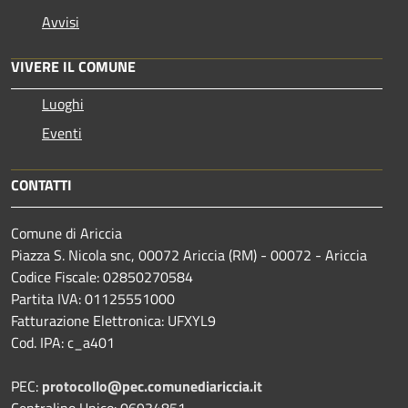
Avvisi
VIVERE IL COMUNE
Luoghi
Eventi
CONTATTI
Comune di Ariccia
Piazza S. Nicola snc, 00072 Ariccia (RM) - 00072 - Ariccia
Codice Fiscale: 02850270584
Partita IVA: 01125551000
Fatturazione Elettronica: UFXYL9
Cod. IPA: c_a401
PEC:
protocollo@pec.comunediariccia.it
Centralino Unico: 06934851