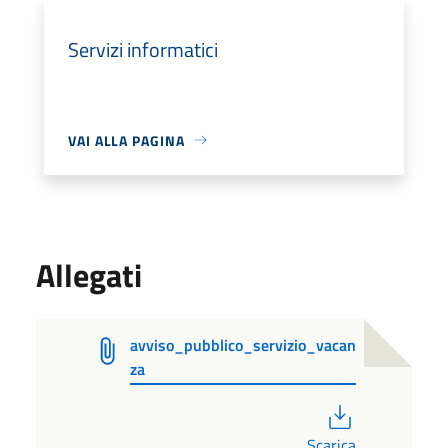
Servizi informatici
VAI ALLA PAGINA
Allegati
avviso_pubblico_servizio_vacan
za
PDF
Scarica