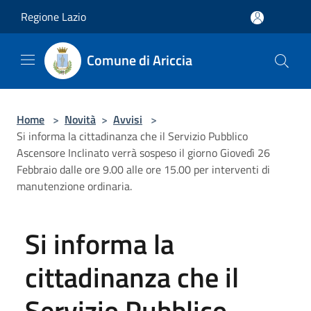
Salta al contenuto principale
Regione Lazio
Comune di Ariccia
Home
>
Novità
>
Avvisi
>
Si informa la cittadinanza che il Servizio Pubblico
Ascensore Inclinato verrà sospeso il giorno Giovedì 26
Febbraio dalle ore 9.00 alle ore 15.00 per interventi di
manutenzione ordinaria.
Si informa la
cittadinanza che il
Servizio Pubblico