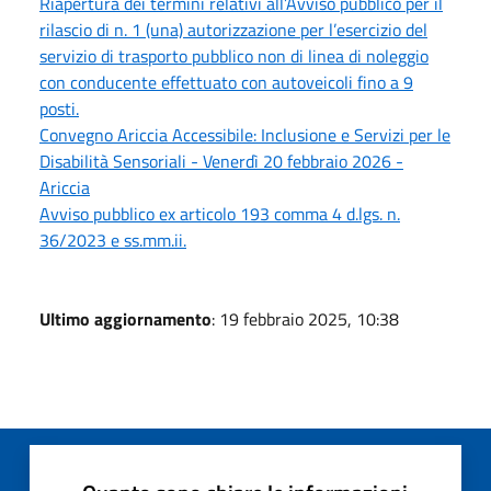
Riapertura dei termini relativi all’Avviso pubblico per il
rilascio di n. 1 (una) autorizzazione per l’esercizio del
servizio di trasporto pubblico non di linea di noleggio
con conducente effettuato con autoveicoli fino a 9
posti.
Convegno Ariccia Accessibile: Inclusione e Servizi per le
Disabilità Sensoriali - Venerdì 20 febbraio 2026 -
Ariccia
Avviso pubblico ex articolo 193 comma 4 d.lgs. n.
36/2023 e ss.mm.ii.
Ultimo aggiornamento
: 19 febbraio 2025, 10:38