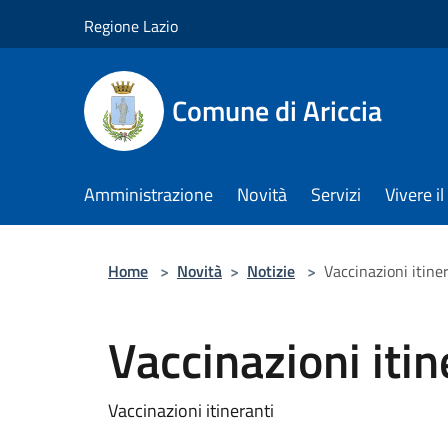
Salta al contenuto principale
Regione Lazio
Comune di Ariccia
Amministrazione
Novità
Servizi
Vivere 
Home
>
Novità
>
Notizie
>
Vaccinazioni itine
Vaccinazioni itin
Vaccinazioni itineranti