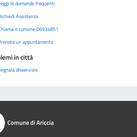
Leggi le domande frequenti
Richiedi Assistenza
Chiama il comune 06934851
Prenota un appuntamento
lemi in città
Segnala disservizio
Comune di Ariccia