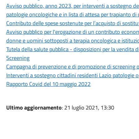
Avviso pubblico, anno 2023, per interventi a sostegno dei 
patologie oncologiche e in lista di attesa per trapianto d
Contributo delle spese sostenute per l’acquisto di sostitu
Avviso pubblico per l'erogazione di un contributo economi
donne e uomini sottoposti a terapia oncologica e istituzi
Tutela della salute pubblica - disposizioni per la vendita di
Screening
Campagna di prevenzione e di promozione di screening o
Interventi a sostegno cittadini residenti Lazio patologie 
Rapporto Covid del 10 maggio 2022
Ultimo aggiornamento
: 21 luglio 2021, 13:30