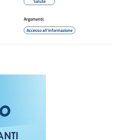
Salute
Argomenti:
Accesso all'informazione