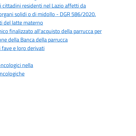
cittadini residenti nel Lazio affetti da
i organi solidi o di midollo - DGR 586/2020.
ti del latte materno
co finalizzato all'acquisto della parrucca per
one della Banca della parrucca
 fave e loro derivati
ncologici nella
oncologiche