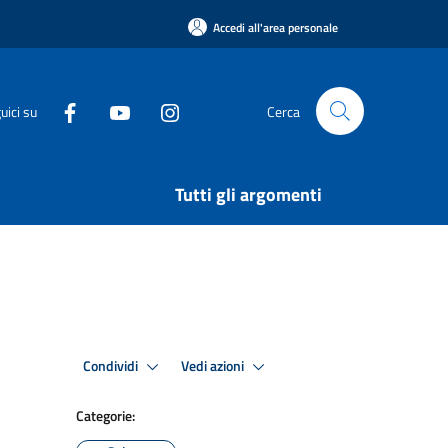
Accedi all'area personale
uici su
Cerca
Tutti gli argomenti
Condividi
Vedi azioni
Categorie: