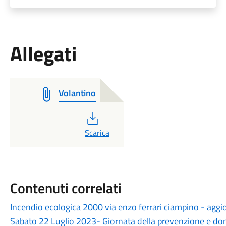
Allegati
Volantino
PDF
Scarica
Contenuti correlati
Incendio ecologica 2000 via enzo ferrari ciampino - ag
Sabato 22 Luglio 2023- Giornata della prevenzione e do