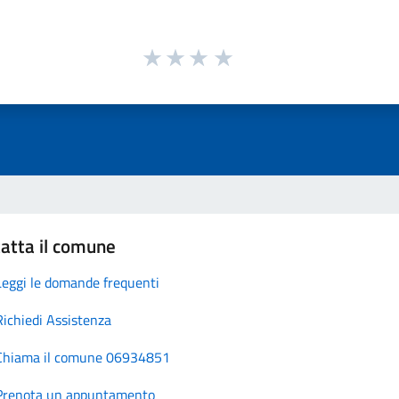
atta il comune
Leggi le domande frequenti
Richiedi Assistenza
Chiama il comune 06934851
Prenota un appuntamento