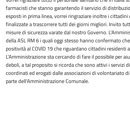
farmacisti che stanno garantendo il servizio di distribuzi
esposti in prima linea, vorrei ringraziare inoltre i cittadin
finalizzate a trascorrere tutti dei giorni migliori. Invito tu
misure di sicurezza varate dal nostro Governo. L'Amminist
della ASL RM 6 i quali oggi stesso hanno confermato che 
positività al COVID 19 che riguardano cittadini residenti a
L'Amministrazione sta cercando di fare il possibile per ai
deboli, a tal proposito si ricorda che sono attivi i serviz
coordinati ed erogati dalle associazioni di volontariato di
parte dell'Amministrazione Comunale.