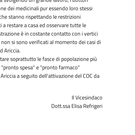
one dei medicinali pur essendo loro stessi
i che stanno rispettando le restrizioni
tti a restare a casa ed osservare tutte le
razione è in costante contatto con i vertici
non si sono verificati al momento dei casi di
d Ariccia.
utare soprattutto le fasce di popolazione più
i di "pronto spesa" e "pronto farmaco"
 Ariccia a seguito dell'attivazione del COC da
Il Vicesindaco
Dott.ssa Elisa Refrigeri