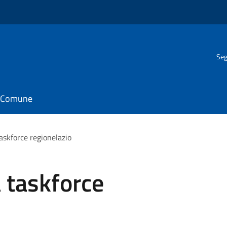
Seg
il Comune
askforce regionelazio
 taskforce