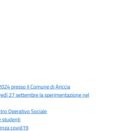
024 presso il Comune di Ariccia
ovedì 27 settembre la sperimentazione nel
tro Operativo Sociale
e studenti
genza covid19