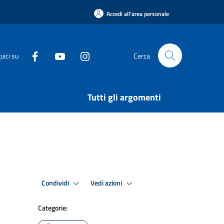
Accedi all'area personale
uici su
Cerca
Tutti gli argomenti
Condividi
Vedi azioni
Categorie: