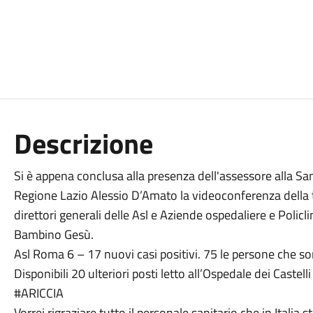
Descrizione
Si è appena conclusa alla presenza dell'assessore alla San
Regione Lazio Alessio D’Amato la videoconferenza della t
direttori generali delle Asl e Aziende ospedaliere e Policli
Bambino Gesù.
Asl Roma 6 – 17 nuovi casi positivi. 75 le persone che so
Disponibili 20 ulteriori posti letto all’Ospedale dei Castell
#ARICCIA
Vorrei rigraziare tutto il personale sanitario che in Italia