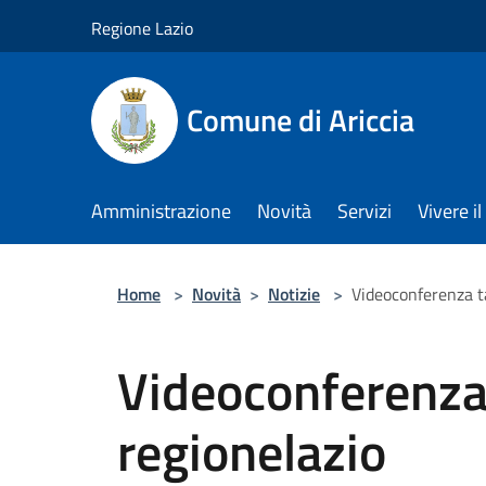
Salta al contenuto principale
Regione Lazio
Comune di Ariccia
Amministrazione
Novità
Servizi
Vivere 
Home
>
Novità
>
Notizie
>
Videoconferenza t
Videoconferenza
regionelazio