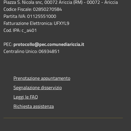
Piazza S. Nicola snc, 00072 Ariccia (RM) - 00072 - Ariccia
Codice Fiscale: 02850270584
Partita IVA: 01125551000
Fatturazione Elettronica: UFXYL9
Cod. IPA: c_a401
PEC:
protocollo@pec.comunediariccia.it
Centralino Unico: 06934851
Prenotazione appuntamento
Segnalazione disservizio
Leggi le FAQ
Richiesta assistenza