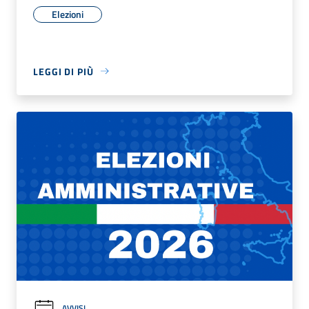
Elezioni
LEGGI DI PIÙ
AVVISI