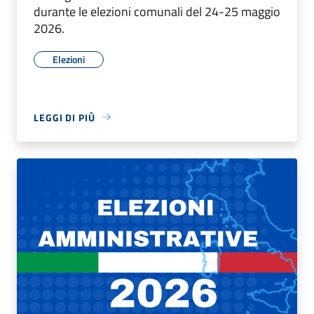
durante le elezioni comunali del 24-25 maggio
2026.
Elezioni
LEGGI DI PIÙ