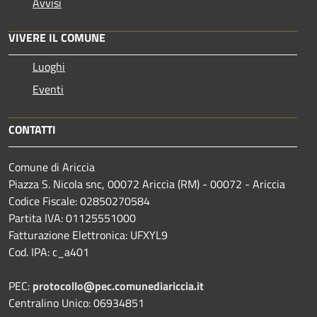
Avvisi
VIVERE IL COMUNE
Luoghi
Eventi
CONTATTI
Comune di Ariccia
Piazza S. Nicola snc, 00072 Ariccia (RM) - 00072 - Ariccia
Codice Fiscale: 02850270584
Partita IVA: 01125551000
Fatturazione Elettronica: UFXYL9
Cod. IPA: c_a401
PEC:
protocollo@pec.comunediariccia.it
Centralino Unico: 06934851