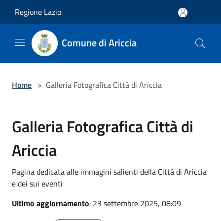
Salta al contenuto principale
Regione Lazio
Comune di Ariccia
Home
>
Galleria Fotografica Città di Ariccia
Galleria Fotografica Città di
Ariccia
Pagina dedicata alle immagini salienti della Città di Ariccia
e dei sui eventi
Ultimo aggiornamento
: 23 settembre 2025, 08:09