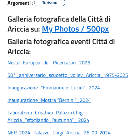
Argomenti
:
Turismo
Galleria fotografica della Città di
My Photos / 500px
Ariccia su:
Galleria fotografica eventi Città di
Ariccia:
Notte_Europea_dei_Ricercatori_2025
50°_anniversario_scudetto_volley_Ariccia_1975-2025
Inaugurazione_”Emmanuele_Lucidi”_2024
Inaugurazione_Mostra “Bernini”_2024
Laboratorio_Creativo_Palazzo Chigi
Ariccia_”sfogliando_l’autunno”_ 2024
NER-2024_Palazzo_Chigi_Ariccia_26-09-2024