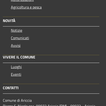
Agricoltura e pesca
NOVITÀ
Notizie
Comunicati
Avvisi
VIVERE IL COMUNE
Luoghi
Eventi
CONTATTI
Comune di Ariccia
Piazza S. Nicola snc, 00072 Ariccia (RM) - 00072 - Ariccia