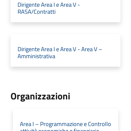
Dirigente Area I e Area V -
RASA/Contratti
Dirigente Area I e Area V - Area V –
Amministrativa
Organizzazioni
Area I – Programmazione e Controllo
attività economiche e finanziarie