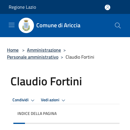
Salta al contenuto principale
Regione Lazio
Comune di Ariccia
Home
>
Amministrazione
>
Personale amministrativo
>
Claudio Fortini
Claudio Fortini
Condividi
Vedi azioni
INDICE DELLA PAGINA