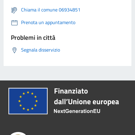
Chiama il comune 06934851
Prenota un appuntamento
Problemi in città
Segnala disservizio