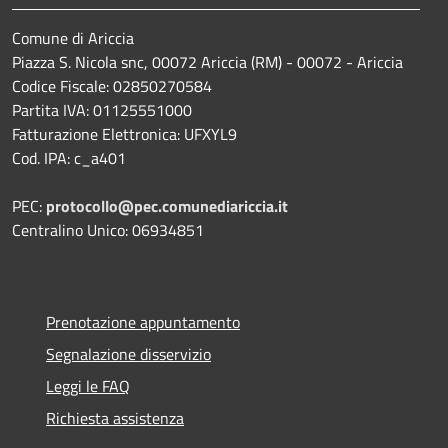
Comune di Ariccia
Piazza S. Nicola snc, 00072 Ariccia (RM) - 00072 - Ariccia
Codice Fiscale: 02850270584
Partita IVA: 01125551000
Fatturazione Elettronica: UFXYL9
Cod. IPA: c_a401
PEC:
protocollo@pec.comunediariccia.it
Centralino Unico: 06934851
Prenotazione appuntamento
Segnalazione disservizio
Leggi le FAQ
Richiesta assistenza