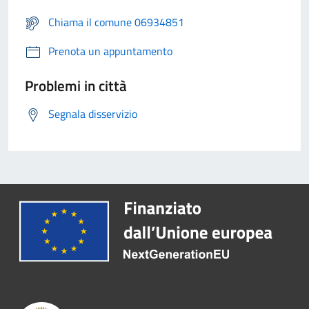
Chiama il comune 06934851
Prenota un appuntamento
Problemi in città
Segnala disservizio