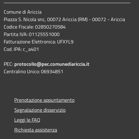
Comune di Ariccia
Piazza S. Nicola snc, 00072 Ariccia (RM) - 00072 - Ariccia
Codice Fiscale: 02850270584
Partita IVA: 01125551000
Fatturazione Elettronica: UFXYL9
Cod. IPA: c_a401
PEC:
protocollo@pec.comunediariccia.it
Centralino Unico: 06934851
Prenotazione appuntamento
Segnalazione disservizio
Leggi le FAQ
Richiesta assistenza