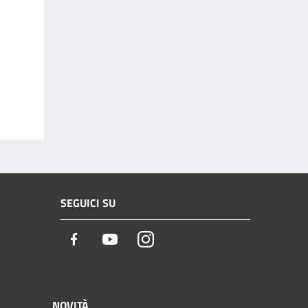
SEGUICI SU
Facebook
Youtube
Instagram
NOVITÀ