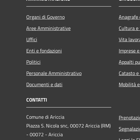
Organi di Governo
Anagrafe e
Aree Amministrative
Cultura e
Uffici
Vita lavor
Enti e fondazioni
Imprese 
Politici
Appalti pu
Personale Amministrativo
Catasto e
Documenti e dati
Mobilità e
CONTATTI
Comune di Ariccia
Prenotaz
Piazza S. Nicola snc, 00072 Ariccia (RM)
Segnalazi
- 00072 - Ariccia
Leggi le 