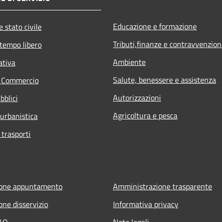
Educazione e formazione
 stato civile
Tributi,finanze e contravvenzion
 tempo libero
Ambiente
ativa
Salute, benessere e assistenza
e Commercio
Autorizzazioni
bblici
Agricoltura e pesca
 urbanistica
 trasporti
ione appuntamento
Amministrazione trasparente
one disservizio
Informativa privacy
FAQ
Note legali