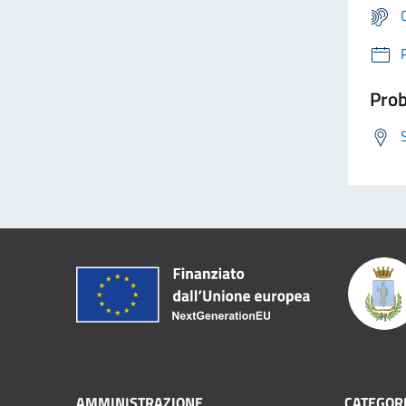
Prob
AMMINISTRAZIONE
CATEGORI