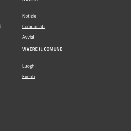
Notizie
i
Comunicati
Avvisi
VIVERE IL COMUNE
Luoghi
Eventi