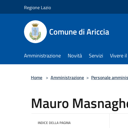
Salta al contenuto principale
Regione Lazio
Comune di Ariccia
Amministrazione
Novità
Servizi
Vivere 
Home
>
Amministrazione
>
Personale amminis
Mauro Masnaghe
INDICE DELLA PAGINA