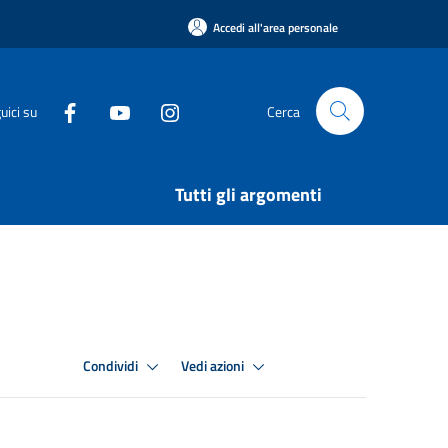
Accedi all'area personale
uici su
Cerca
Tutti gli argomenti
Condividi
Vedi azioni