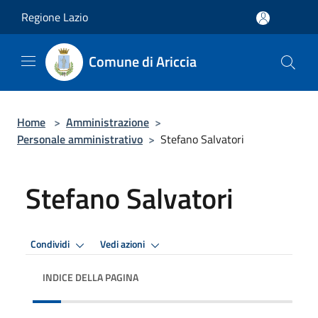
Salta al contenuto principale
Regione Lazio
Comune di Ariccia
Home
>
Amministrazione
>
Personale amministrativo
>
Stefano Salvatori
Stefano Salvatori
Condividi
Vedi azioni
INDICE DELLA PAGINA