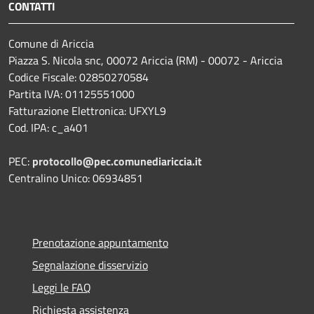
CONTATTI
Comune di Ariccia
Piazza S. Nicola snc, 00072 Ariccia (RM) - 00072 - Ariccia
Codice Fiscale: 02850270584
Partita IVA: 01125551000
Fatturazione Elettronica: UFXYL9
Cod. IPA: c_a401
PEC:
protocollo@pec.comunediariccia.it
Centralino Unico: 06934851
Prenotazione appuntamento
Segnalazione disservizio
Leggi le FAQ
Richiesta assistenza