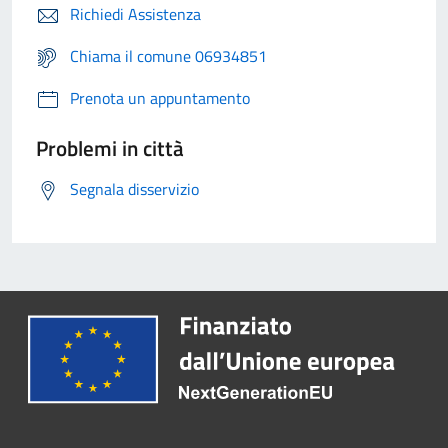
Richiedi Assistenza
Chiama il comune 06934851
Prenota un appuntamento
Problemi in città
Segnala disservizio