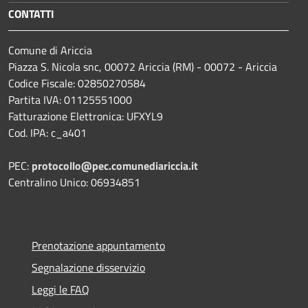
CONTATTI
Comune di Ariccia
Piazza S. Nicola snc, 00072 Ariccia (RM) - 00072 - Ariccia
Codice Fiscale: 02850270584
Partita IVA: 01125551000
Fatturazione Elettronica: UFXYL9
Cod. IPA: c_a401
PEC:
protocollo@pec.comunediariccia.it
Centralino Unico: 06934851
Prenotazione appuntamento
Segnalazione disservizio
Leggi le FAQ