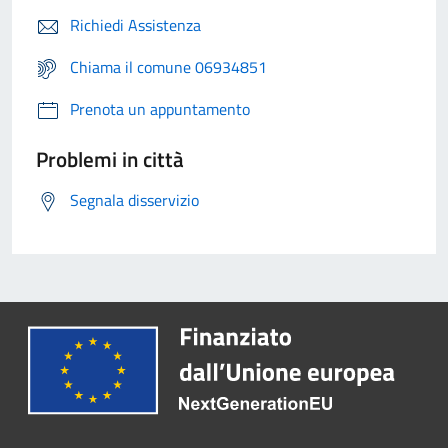
Richiedi Assistenza
Chiama il comune 06934851
Prenota un appuntamento
Problemi in città
Segnala disservizio