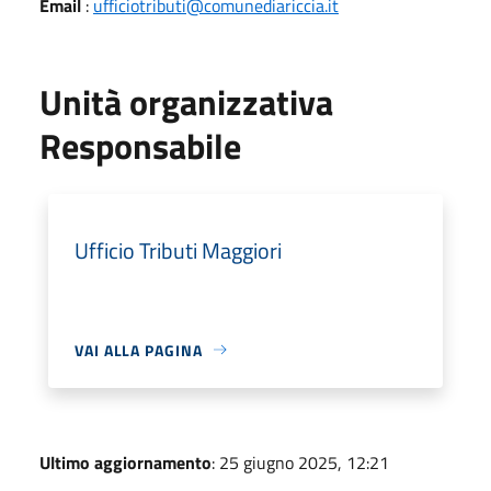
Email
:
ufficiotributi@comunediariccia.it
Unità organizzativa
Responsabile
Ufficio Tributi Maggiori
VAI ALLA PAGINA
Ultimo aggiornamento
: 25 giugno 2025, 12:21