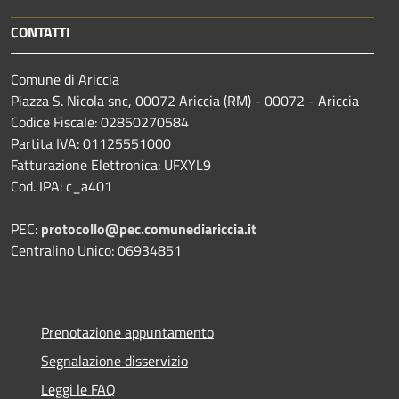
CONTATTI
Comune di Ariccia
Piazza S. Nicola snc, 00072 Ariccia (RM) - 00072 - Ariccia
Codice Fiscale: 02850270584
Partita IVA: 01125551000
Fatturazione Elettronica: UFXYL9
Cod. IPA: c_a401
PEC:
protocollo@pec.comunediariccia.it
Centralino Unico: 06934851
Prenotazione appuntamento
Segnalazione disservizio
Leggi le FAQ