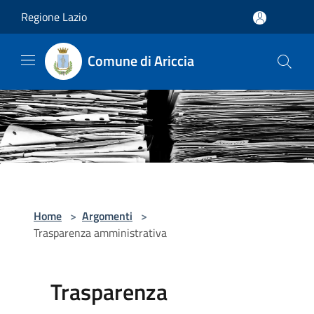
Salta al contenuto principale
Regione Lazio
Comune di Ariccia
Home
>
Argomenti
>
Trasparenza amministrativa
Trasparenza