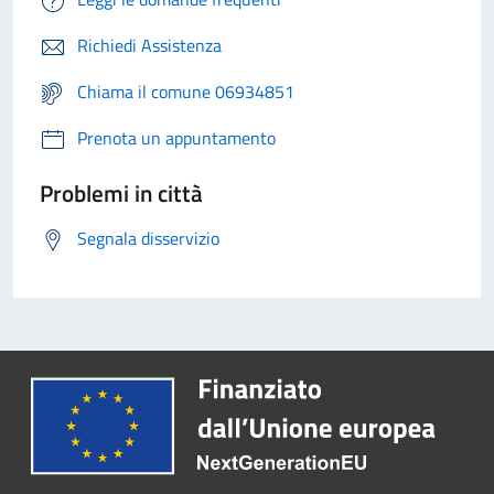
Richiedi Assistenza
Chiama il comune 06934851
Prenota un appuntamento
Problemi in città
Segnala disservizio