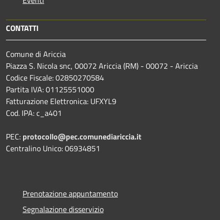
CONTATTI
Comune di Ariccia
Piazza S. Nicola snc, 00072 Ariccia (RM) - 00072 - Ariccia
Codice Fiscale: 02850270584
Partita IVA: 01125551000
Fatturazione Elettronica: UFXYL9
Cod. IPA: c_a401
PEC:
protocollo@pec.comunediariccia.it
Centralino Unico: 06934851
Prenotazione appuntamento
Segnalazione disservizio