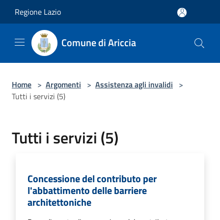
Salta al contenuto principale
Regione Lazio
Comune di Ariccia
Home
>
Argomenti
>
Assistenza agli invalidi
>
Tutti i servizi (5)
Tutti i servizi (5)
Concessione del contributo per
l'abbattimento delle barriere
architettoniche