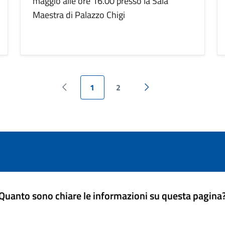
maggio alle ore 16.00 presso la Sala
Maestra di Palazzo Chigi
1
2
Pagina precedente
Pagina successiva
Quanto sono chiare le informazioni su questa pagina