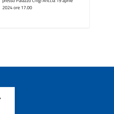
presso Palazzo Chigi Ariccia 19 aprile
2024 ore 17.00
?