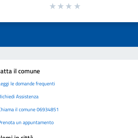
atta il comune
Leggi le domande frequenti
Richiedi Assistenza
Chiama il comune 06934851
Prenota un appuntamento
lemi in città