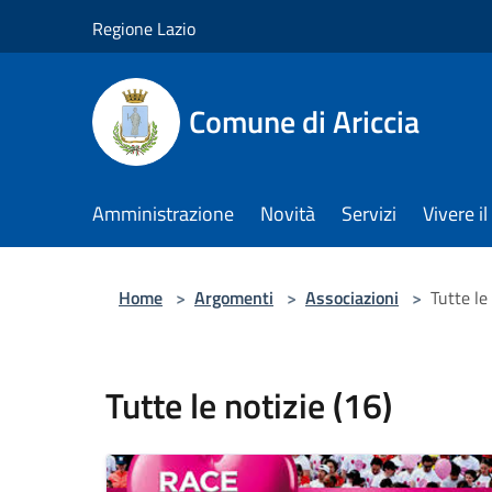
Salta al contenuto principale
Regione Lazio
Comune di Ariccia
Amministrazione
Novità
Servizi
Vivere 
Home
>
Argomenti
>
Associazioni
>
Tutte le
Tutte le notizie (16)