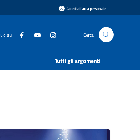
Accedi all'area personale
uici su
Cerca
Tutti gli argomenti