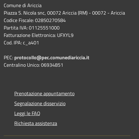
Comune di Ariccia
Piazza S. Nicola snc, 00072 Ariccia (RM) - 00072 - Ariccia
Codice Fiscale: 02850270584
Partita IVA: 01125551000
Fatturazione Elettronica: UFXYL9
Cod. IPA: c_a401
PEC:
protocollo@pec.comunediariccia.it
Centralino Unico: 06934851
Prenotazione appuntamento
Segnalazione disservizio
Leggi le FAQ
Richiesta assistenza