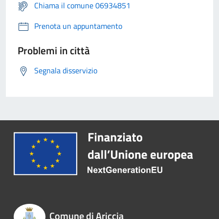
Chiama il comune 06934851
Prenota un appuntamento
Problemi in città
Segnala disservizio
Comune di Ariccia