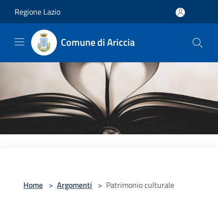
Salta al contenuto principale
Regione Lazio
Comune di Ariccia
Home
>
Argomenti
>
Patrimonio culturale