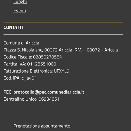
Luoghi
Eventi
CONTATTI
Comune di Ariccia
Piazza S. Nicola snc, 00072 Ariccia (RM) - 00072 - Ariccia
Codice Fiscale: 02850270584
Partita IVA: 01125551000
Fatturazione Elettronica: UFXYL9
Cod. IPA: c_a401
PEC:
protocollo@pec.comunediariccia.it
Centralino Unico: 06934851
Prenotazione appuntamento