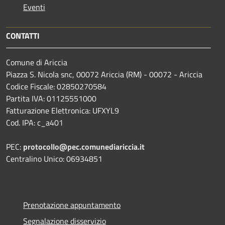
Eventi
CONTATTI
Comune di Ariccia
Piazza S. Nicola snc, 00072 Ariccia (RM) - 00072 - Ariccia
Codice Fiscale: 02850270584
Partita IVA: 01125551000
Fatturazione Elettronica: UFXYL9
Cod. IPA: c_a401
PEC:
protocollo@pec.comunediariccia.it
Centralino Unico: 06934851
Prenotazione appuntamento
Segnalazione disservizio