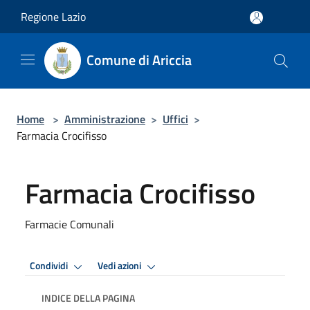
Salta al contenuto principale
Regione Lazio
Comune di Ariccia
Home
>
Amministrazione
>
Uffici
>
Farmacia Crocifisso
Farmacia Crocifisso
Farmacie Comunali
Condividi
Vedi azioni
INDICE DELLA PAGINA