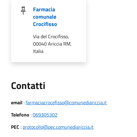
Farmacia
comunale
Crocifisso
Via del Crocifisso,
00040 Ariccia RM,
Italia
Utili
Contatti
email
:
farmaciacrocefisso@comunediariccia.it
Telefono
:
069305302
PEC
:
protocollo@pec.comunediariccia.it