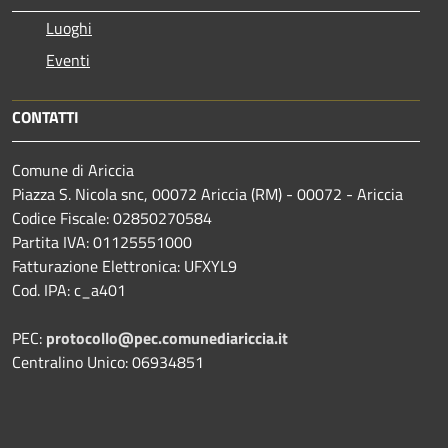
Luoghi
Eventi
CONTATTI
Comune di Ariccia
Piazza S. Nicola snc, 00072 Ariccia (RM) - 00072 - Ariccia
Codice Fiscale: 02850270584
Partita IVA: 01125551000
Fatturazione Elettronica: UFXYL9
Cod. IPA: c_a401
PEC:
protocollo@pec.comunediariccia.it
Centralino Unico: 06934851