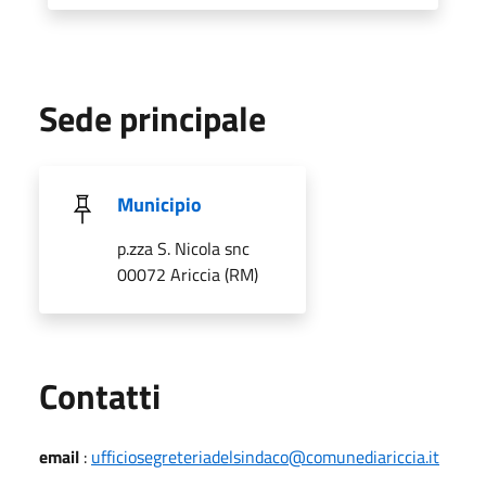
Sede principale
Municipio
p.zza S. Nicola snc
00072 Ariccia (RM)
Utili
Contatti
email
:
ufficiosegreteriadelsindaco@comunediariccia.it