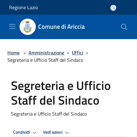
Salta al contenuto principale
Regione Lazio
Comune di Ariccia
Home
>
Amministrazione
>
Uffici
>
Segreteria e Ufficio Staff del Sindaco
Segreteria e Ufficio
Staff del Sindaco
Segreteria e Ufficio Staff del Sindaco
Condividi
Vedi azioni