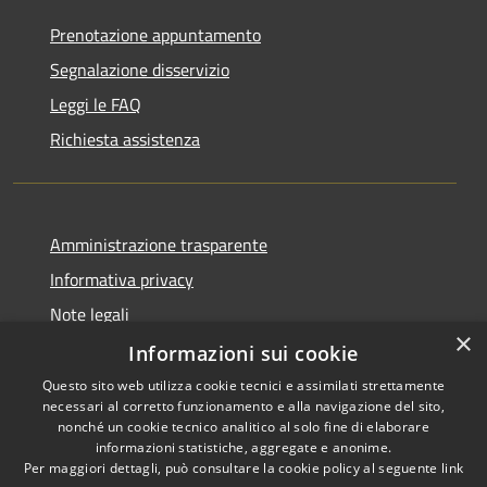
Prenotazione appuntamento
Segnalazione disservizio
Leggi le FAQ
Richiesta assistenza
Amministrazione trasparente
Informativa privacy
Note legali
×
Dichiarazione di accessibilità
Informazioni sui cookie
Questo sito web utilizza cookie tecnici e assimilati strettamente
necessari al corretto funzionamento e alla navigazione del sito,
nonché un cookie tecnico analitico al solo fine di elaborare
informazioni statistiche, aggregate e anonime.
RSS
Copyright © 2026 • Comune di
Per maggiori dettagli, può consultare la cookie policy al seguente
link
Accessibilità
Ariccia • Powered by