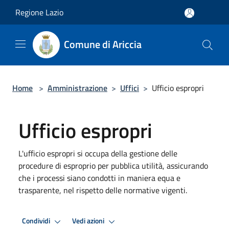
Salta al contenuto principale
Regione Lazio
Comune di Ariccia
Home
>
Amministrazione
>
Uffici
>
Ufficio espropri
Ufficio espropri
L'ufficio espropri si occupa della gestione delle
procedure di esproprio per pubblica utilità, assicurando
che i processi siano condotti in maniera equa e
trasparente, nel rispetto delle normative vigenti.
Condividi
Vedi azioni