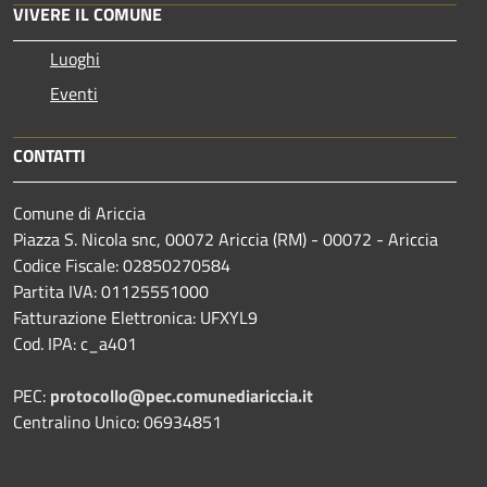
VIVERE IL COMUNE
Luoghi
Eventi
CONTATTI
Comune di Ariccia
Piazza S. Nicola snc, 00072 Ariccia (RM) - 00072 - Ariccia
Codice Fiscale: 02850270584
Partita IVA: 01125551000
Fatturazione Elettronica: UFXYL9
Cod. IPA: c_a401
PEC:
protocollo@pec.comunediariccia.it
Centralino Unico: 06934851