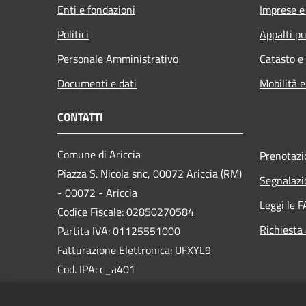
Enti e fondazioni
Imprese 
Politici
Appalti pu
Personale Amministrativo
Catasto e
Documenti e dati
Mobilità e
CONTATTI
Comune di Ariccia
Prenotaz
Piazza S. Nicola snc, 00072 Ariccia (RM)
Segnalazi
- 00072 - Ariccia
Leggi le 
Codice Fiscale: 02850270584
Richiesta
Partita IVA: 01125551000
Fatturazione Elettronica: UFXYL9
Cod. IPA: c_a401
PEC: