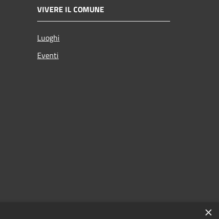
VIVERE IL COMUNE
Luoghi
Eventi
×