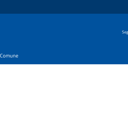
Seg
il Comune