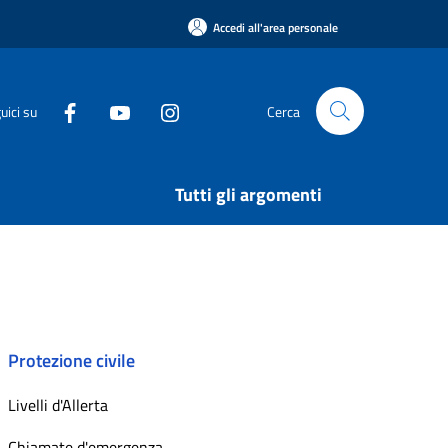
Accedi all'area personale
uici su
Cerca
Tutti gli argomenti
Protezione civile
Livelli d'Allerta
Chiamate d'emergenza