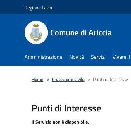
Salta al contenuto principale
Regione Lazio
Comune di Ariccia
Amministrazione
Novità
Servizi
Vivere 
Home
>
Protezione civile
>
Punti di Interesse
Punti di Interesse
Il Servizio non è disponibile.