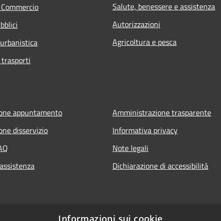
Salute, benessere e assistenza
e Commercio
Autorizzazioni
bblici
Agricoltura e pesca
 urbanistica
 trasporti
ione appuntamento
Amministrazione trasparente
one disservizio
Informativa privacy
FAQ
Note legali
 assistenza
Dichiarazione di accessibilità
Informazioni sui cookie