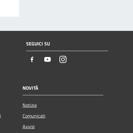
SEGUICI SU
Facebook
Youtube
Instagram
NOVITÀ
Notizie
i
Comunicati
Avvisi