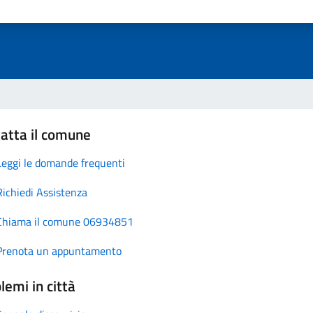
atta il comune
Leggi le domande frequenti
Richiedi Assistenza
Chiama il comune 06934851
Prenota un appuntamento
lemi in città